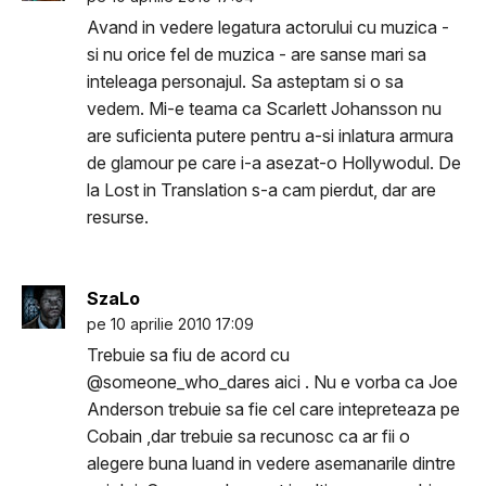
Avand in vedere legatura actorului cu muzica -
si nu orice fel de muzica - are sanse mari sa
inteleaga personajul. Sa asteptam si o sa
vedem. Mi-e teama ca Scarlett Johansson nu
are suficienta putere pentru a-si inlatura armura
de glamour pe care i-a asezat-o Hollywodul. De
la Lost in Translation s-a cam pierdut, dar are
resurse.
SzaLo
pe 10 aprilie 2010 17:09
Trebuie sa fiu de acord cu
@someone_who_dares aici . Nu e vorba ca Joe
Anderson trebuie sa fie cel care intepreteaza pe
Cobain ,dar trebuie sa recunosc ca ar fii o
alegere buna luand in vedere asemanarile dintre