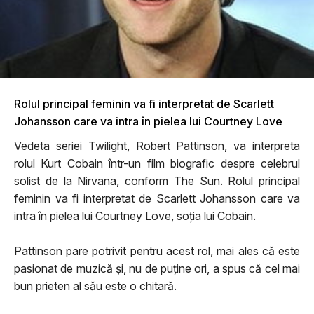
Rolul principal feminin va fi interpretat de Scarlett
Johansson care va intra în pielea lui Courtney Love
Vedeta seriei Twilight, Robert Pattinson, va interpreta
rolul Kurt Cobain într-un film biografic despre celebrul
solist de la Nirvana, conform The Sun. Rolul principal
feminin va fi interpretat de Scarlett Johansson care va
intra în pielea lui Courtney Love, soţia lui Cobain.
Pattinson pare potrivit pentru acest rol, mai ales că este
pasionat de muzică şi, nu de puţine ori, a spus că cel mai
bun prieten al său este o chitară.