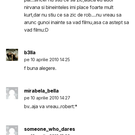
nirvana si bineinteles imi place foarte mult
kurt,dar nu stiu ce sa zic de rob....nu vreau sa
arunc gunoi inainte sa vad filmu,asa ca astept sa
vad filmu:D
b3lla
pe 10 aprilie 2010 14:25
f buna alegere.
mirabela_bella
pe 10 aprilie 2010 14:27
bv..aja va vreau..robert:*
someone_who_dares