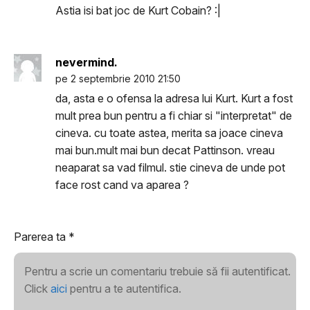
Astia isi bat joc de Kurt Cobain? :|
nevermind.
pe 2 septembrie 2010 21:50
da, asta e o ofensa la adresa lui Kurt. Kurt a fost
mult prea bun pentru a fi chiar si "interpretat" de
cineva. cu toate astea, merita sa joace cineva
mai bun.mult mai bun decat Pattinson. vreau
neaparat sa vad filmul. stie cineva de unde pot
face rost cand va aparea ?
Parerea ta
*
Pentru a scrie un comentariu trebuie să fii autentificat.
Click
aici
pentru a te autentifica.