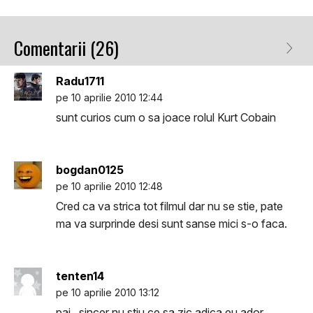
Comentarii (26)
Radu1711
pe 10 aprilie 2010 12:44
sunt curios cum o sa joace rolul Kurt Cobain
bogdan0125
pe 10 aprilie 2010 12:48
Cred ca va strica tot filmul dar nu se stie, pate
ma va surprinde desi sunt sanse mici s-o faca.
tenten14
pe 10 aprilie 2010 13:12
pai...sincer nu stiu ce sa zic,adica eu ador