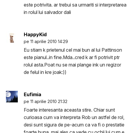
este potrivita. ar trebui sa urmariti si interpretarea
in rolul lui salvador dali
HappyKid
pe 11 aprilie 2010 14:29
Eu stiam k prietenul cel mai bun al lui Pattinson
este pianul..in fine.Mda..cred k ar fi potrivit ptr
rolul asta.Poat nu se mai plange ink un regizor
de felul in kre joak:))
Eufimia
pe 11 aprilie 2010 21:32
Foarte interesanta aceasta stire. Chiar sunt
curioasa cum va interpreta Rob un astfel de rol,
desi sunt sigura de pe-acum ca va fi o prestatie
foarte buna, mai ales ca vede cu ochii lui cum e