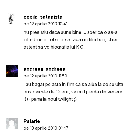
copila_satanista
pe 12 aprilie 2010 10:41
nu prea stiu daca suna bine ... sper ca o sa-si
intre bine in rol si or sa faca un film bun, chiar
astept sa vd biografia lui K.C.
andreea_andreea
pe 12 aprilie 2010 11:59
l au bagat pe asta in film ca sa aiba la ce se uita
pustoaicele de 12 ani , sa nu l piarda din vedere
:))) pana la noul twilight ;)
Palarie
pe 13 aprilie 2010 01:47