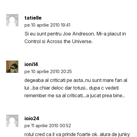
tatielle
pe 10 aprilie 2010 19:41
Si eu sunt pentru Joe Andreson. Mi-a placut in
Control si Across the Universe.
ioni14
pe 10 aprilie 2010 20:25
degeaba al criticati pe asta..nu sunt mare fan al
lui ..ba chiar deloc dar totusi.. dupa c vedeti
remember me sa al criticati...a jucat prea bine..
ioio24
pe 11 aprilie 2010 00:52
rolul cred ca il va prinde foarte ok. alura de junky