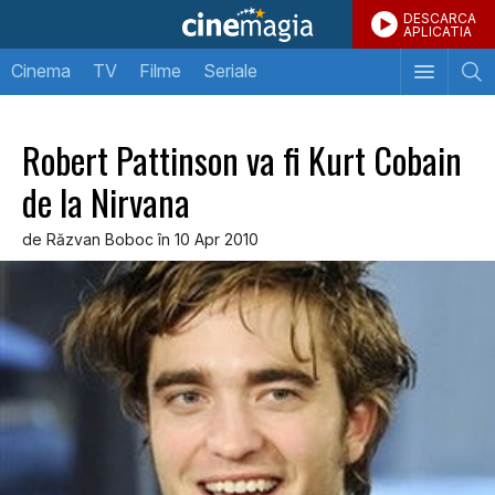
DESCARCA
APLICATIA
Cinema
TV
Filme
Seriale
Robert Pattinson va fi Kurt Cobain
de la Nirvana
de Răzvan Boboc în 10 Apr 2010