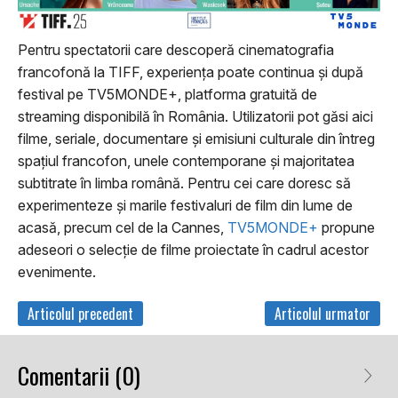
Pentru spectatorii care descoperă cinematografia
francofonă la TIFF, experiența poate continua și după
festival pe TV5MONDE+, platforma gratuită de
streaming disponibilă în România. Utilizatorii pot găsi aici
filme, seriale, documentare și emisiuni culturale din întreg
spațiul francofon, unele contemporane și majoritatea
subtitrate în limba română. Pentru cei care doresc să
experimenteze și marile festivaluri de film din lume de
acasă, precum cel de la Cannes,
TV5MONDE+
propune
adeseori o selecție de filme proiectate în cadrul acestor
evenimente.
Articolul precedent
Articolul urmator
Comentarii (0)