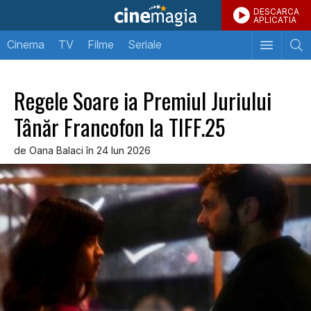
DESCARCA
APLICATIA
Cinema
TV
Filme
Seriale
Regele Soare ia Premiul Juriului
Tânăr Francofon la TIFF.25
de Oana Balaci în 24 Iun 2026