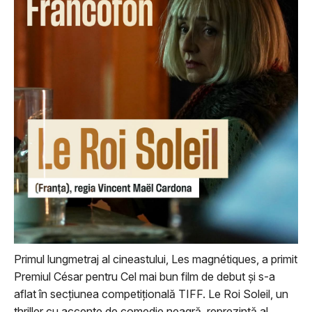
Primul lungmetraj al cineastului, Les magnétiques, a primit
Premiul César pentru Cel mai bun film de debut și s-a
aflat în secțiunea competițională TIFF. Le Roi Soleil, un
thriller cu accente de comedie neagră, reprezintă al