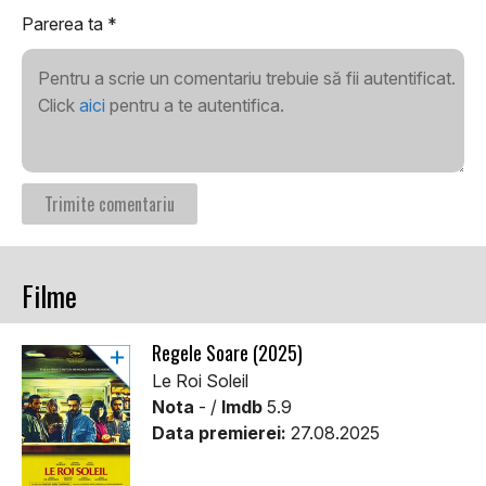
Parerea ta
*
Pentru a scrie un comentariu trebuie să fii autentificat.
Click
aici
pentru a te autentifica.
Filme
Regele Soare (2025)
Le Roi Soleil
Nota
- /
Imdb
5.9
Data premierei:
27.08.2025