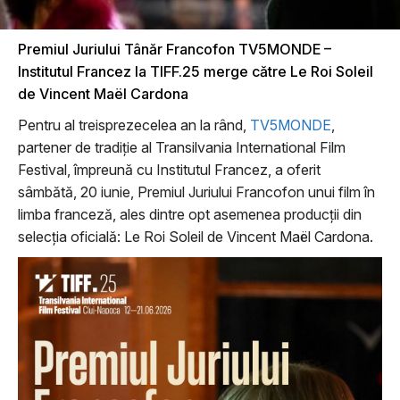
Premiul Juriului Tânăr Francofon TV5MONDE –
Institutul Francez la TIFF.25 merge către Le Roi Soleil
de Vincent Maël Cardona
Pentru al treisprezecelea an la rând,
TV5MONDE
,
partener de tradiție al Transilvania International Film
Festival, împreună cu Institutul Francez, a oferit
sâmbătă, 20 iunie, Premiul Juriului Francofon unui film în
limba franceză, ales dintre opt asemenea producții din
selecția oficială: Le Roi Soleil de Vincent Maël Cardona.