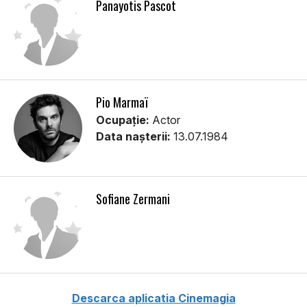
Panayotis Pascot
Pio Marmaï
Ocupație:
Actor
Data nașterii:
13.07.1984
Sofiane Zermani
Descarca aplicatia Cinemagia