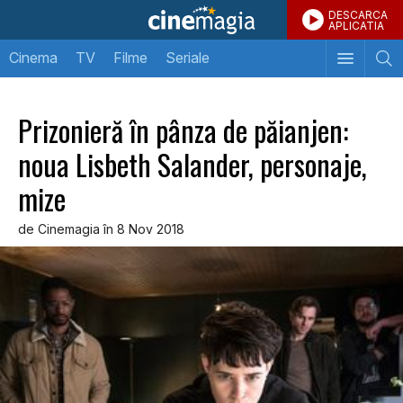
DESCARCA
APLICATIA
Cinema
TV
Filme
Seriale
Prizonieră în pânza de păianjen:
noua Lisbeth Salander, personaje,
mize
de Cinemagia în 8 Nov 2018