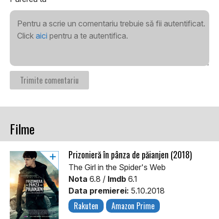
Pentru a scrie un comentariu trebuie să fii autentificat.
Click
aici
pentru a te autentifica.
Filme
Prizonieră în pânza de păianjen (2018)
The Girl in the Spider's Web
Nota
6.8 /
Imdb
6.1
Data premierei:
5.10.2018
Rakuten
Amazon Prime