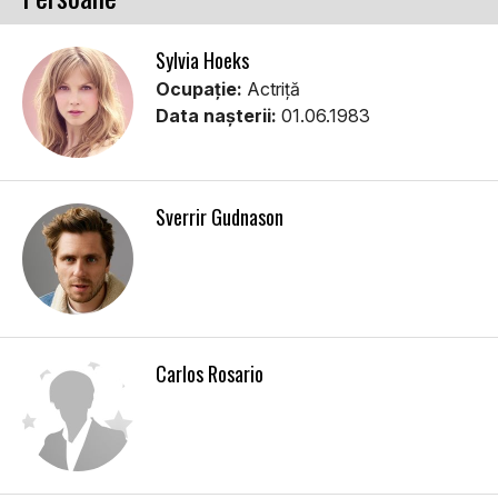
Sylvia Hoeks
Ocupație:
Actriţă
Data nașterii:
01.06.1983
Sverrir Gudnason
Carlos Rosario