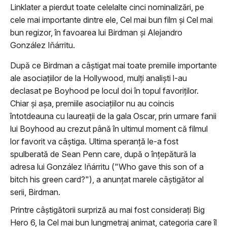
Linklater a pierdut toate celelalte cinci nominalizări, pe
cele mai importante dintre ele, Cel mai bun film şi Cel mai
bun regizor, în favoarea lui Birdman şi Alejandro
González Iñárritu.
După ce Birdman a câştigat mai toate premiile importante
ale asociaţiilor de la Hollywood, mulţi analişti l-au
declasat pe Boyhood pe locul doi în topul favoriţilor.
Chiar şi aşa, premiile asociaţiilor nu au coincis
întotdeauna cu laureaţii de la gala Oscar, prin urmare fanii
lui Boyhood au crezut până în ultimul moment că filmul
lor favorit va câştiga. Ultima speranţă le-a fost
spulberată de Sean Penn care, după o înţepătură la
adresa lui González Iñárritu ("Who gave this son of a
bitch his green card?"), a anunţat marele câştigător al
serii, Birdman.
Printre câştigătorii surpriză au mai fost consideraţi Big
Hero 6, la Cel mai bun lungmetraj animat, categoria care îl