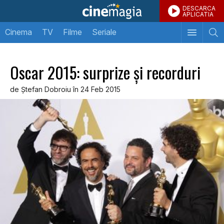
DESCARCA
APLICATIA
Cinema
TV
Filme
Seriale
Oscar 2015: surprize şi recorduri
de Ştefan Dobroiu în 24 Feb 2015