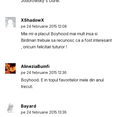
Jodorowsky's Dune.
XShadowX
pe 24 februarie 2015 12:08
Mie mi-a placut Boyhood mai mult insa si
Birdman trebuie sa recunosc ca a fost interesant
, oricum felicitari tuturor !
AlineziaBumfi
pe 24 februarie 2015 12:36
Boyhood. E in topul favoritelor mele din anul
trecut.
Bayard
pe 24 februarie 2015 13:36