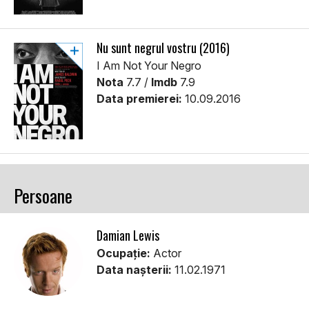
Nu sunt negrul vostru (2016)
I Am Not Your Negro
Nota
7.7 /
Imdb
7.9
Data premierei:
10.09.2016
Persoane
Damian Lewis
Ocupație:
Actor
Data nașterii:
11.02.1971