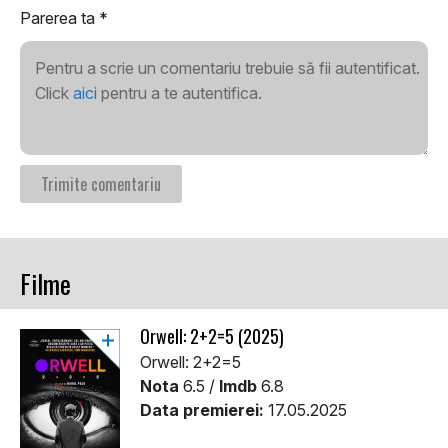
Parerea ta
*
Pentru a scrie un comentariu trebuie să fii autentificat.
Click
aici
pentru a te autentifica.
Filme
Orwell: 2+2=5 (2025)
Orwell: 2+2=5
Nota
6.5 /
Imdb
6.8
Data premierei:
17.05.2025