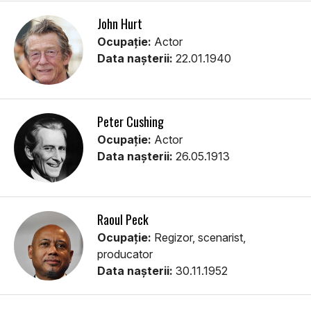
John Hurt
Ocupație:
Actor
Data nașterii:
22.01.1940
Peter Cushing
Ocupație:
Actor
Data nașterii:
26.05.1913
Raoul Peck
Ocupație:
Regizor, scenarist,
producator
Data nașterii:
30.11.1952