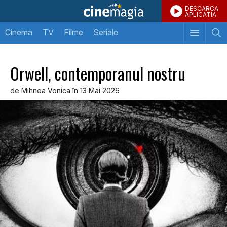
DESCARCA
APLICATIA
Cinema
TV
Filme
Seriale
Orwell, contemporanul nostru
de Mihnea Vonica în 13 Mai 2026