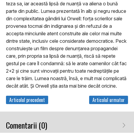
teza sa, iar această lipsă de nuanță va aliena o bună
parte din public. Lumea prezentată în alb și negru reduce
din complexitatea gândirii lui Orwell: forța scrierilor sale
provenea tocmai din indignarea și din refuzul de a
accepta minciunile atent construite ale celor mai multe
dintre state, inclusiv cele considerate democratice. Peck
construiește un film despre denunțarea propagandei
care, prin propria sa lipsă de nuanță, riscă să repete
gestul pe care îl condamnă: să le arate oamenilor cât fac
2+2 și cine sunt vinovații pentru toate nedreptățile pe
care le trăim. Lumea noastră, însă, e mult mai complicată
decât atât. Și Orwell știa asta mai bine decât oricine.
Articolul precedent
Articolul urmator
Comentarii (0)