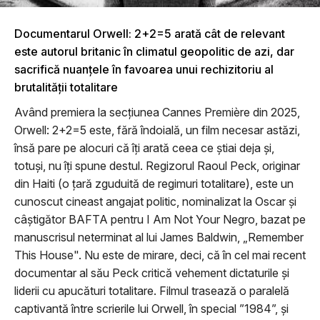
Documentarul Orwell: 2+2=5 arată cât de relevant
este autorul britanic în climatul geopolitic de azi, dar
sacrifică nuanțele în favoarea unui rechizitoriu al
brutalității totalitare
Având premiera la secțiunea Cannes Première din 2025,
Orwell: 2+2=5 este, fără îndoială, un film necesar astăzi,
însă pare pe alocuri că îți arată ceea ce știai deja și,
totuși, nu îți spune destul. Regizorul Raoul Peck, originar
din Haiti (o țară zguduită de regimuri totalitare), este un
cunoscut cineast angajat politic, nominalizat la Oscar și
câștigător BAFTA pentru I Am Not Your Negro, bazat pe
manuscrisul neterminat al lui James Baldwin, „Remember
This House". Nu este de mirare, deci, că în cel mai recent
documentar al său Peck critică vehement dictaturile și
liderii cu apucături totalitare. Filmul trasează o paralelă
captivantă între scrierile lui Orwell, în special ”1984”, și