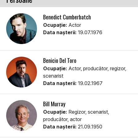
Benedict Cumberbatch
Ocupație:
Actor
Data nașterii:
19.07.1976
Benicio Del Toro
Ocupație:
Actor, producător, regizor,
scenarist
Data nașterii:
19.02.1967
Bill Murray
Ocupație:
Regizor, scenarist,
producător, actor
Data nașterii:
21.09.1950