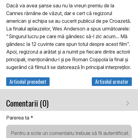
Dacă va avea șanse sau nu la vreun premiu de la
Cannes rămâne de văzut, dar e cert că regizorul
american și echipa sa au cucerit publicul de pe Croazetă.
La finalul aplauzelor, Wes Anderson a spus următoarele:
"Singurul lucru pe care mă gândesc să-l zic acum... Mă
gândesc la 12 cuvinte care spun totul despre acest film".
Apoi, regizorul a arătat și a numit pe fiecare dintre actorii
principali, menționându-l și pe Roman Coppola la final şi
sugerând că filmul li se datorează în principal interpreţilor.
Articolul precedent
Articolul urmator
Comentarii (0)
Parerea ta
*
Pentru a scrie un comentariu trebuie să fii autentificat.