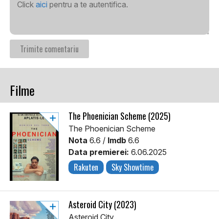
Click
aici
pentru a te autentifica.
Filme
The Phoenician Scheme (2025)
The Phoenician Scheme
Nota
6.6 /
Imdb
6.6
Data premierei:
6.06.2025
Rakuten
Sky Showtime
Asteroid City (2023)
Asteroid City