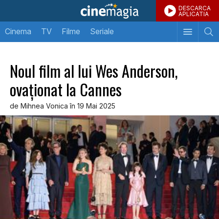
DESCARCA
APLICATIA
Cinema
TV
Filme
Seriale
Noul film al lui Wes Anderson,
ovaționat la Cannes
de Mihnea Vonica în 19 Mai 2025