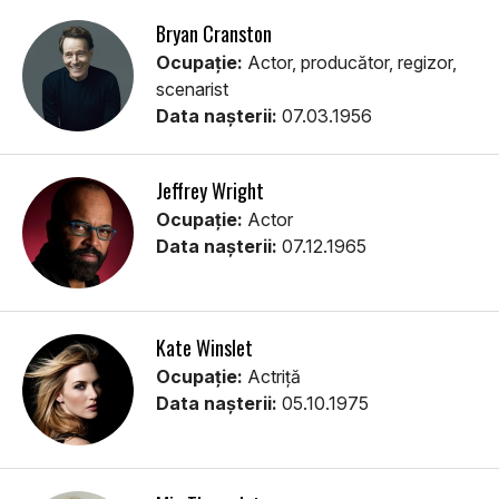
Bryan Cranston
Ocupație:
Actor, producător, regizor,
scenarist
Data nașterii:
07.03.1956
Jeffrey Wright
Ocupație:
Actor
Data nașterii:
07.12.1965
Kate Winslet
Ocupație:
Actriță
Data nașterii:
05.10.1975