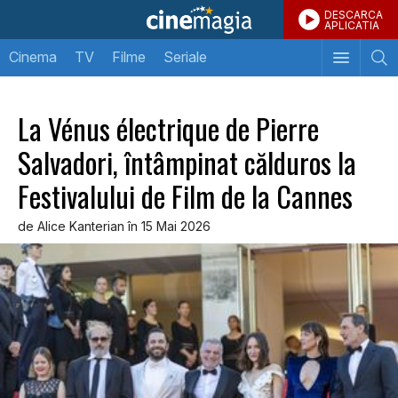
DESCARCA
APLICATIA
Cinema
TV
Filme
Seriale
La Vénus électrique de Pierre
Salvadori, întâmpinat călduros la
Festivalului de Film de la Cannes
de Alice Kanterian în 15 Mai 2026