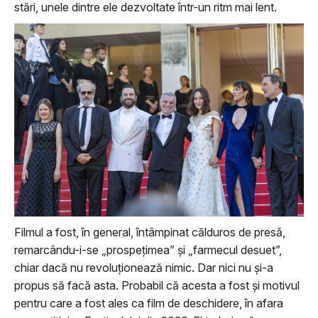
stări, unele dintre ele dezvoltate într-un ritm mai lent.
Filmul a fost, în general, întâmpinat călduros de presă,
remarcându-i-se „prospețimea” și „farmecul desuet”,
chiar dacă nu revoluționează nimic. Dar nici nu și-a
propus să facă asta. Probabil că acesta a fost și motivul
pentru care a fost ales ca film de deschidere, în afara