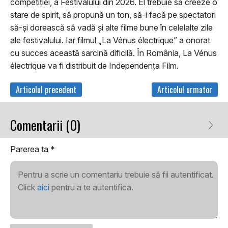
competiției, a Festivalului din 2026. El trebuie să creeze o
stare de spirit, să propună un ton, să-i facă pe spectatori
să-și dorească să vadă și alte filme bune în celelalte zile
ale festivalului. Iar filmul „La Vénus électrique” a onorat
cu succes această sarcină dificilă. În România, La Vénus
électrique va fi distribuit de Independența Film.
Articolul precedent
Articolul urmator
Comentarii (0)
Parerea ta
*
Pentru a scrie un comentariu trebuie să fii autentificat.
Click
aici
pentru a te autentifica.