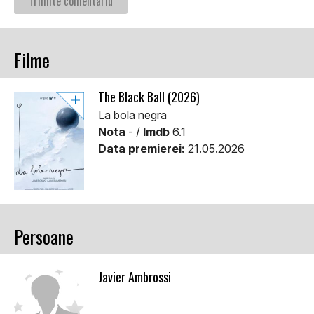
Filme
The Black Ball (2026)
La bola negra
Nota
- /
Imdb
6.1
Data premierei:
21.05.2026
Persoane
Javier Ambrossi