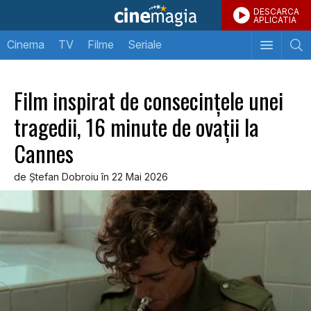
DESCARCA
APLICATIA
Cinema
TV
Filme
Seriale
Film inspirat de consecinţele unei
tragedii, 16 minute de ovaţii la
Cannes
de Ştefan Dobroiu în 22 Mai 2026