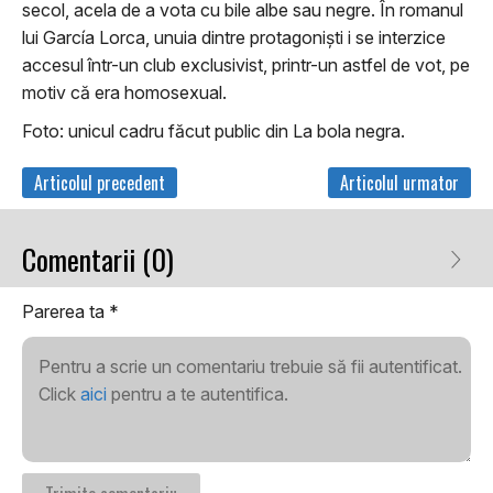
secol, acela de a vota cu bile albe sau negre. În romanul
lui García Lorca, unuia dintre protagonişti i se interzice
accesul într-un club exclusivist, printr-un astfel de vot, pe
motiv că era homosexual.
Foto: unicul cadru făcut public din La bola negra.
Articolul precedent
Articolul urmator
Comentarii (0)
Parerea ta
*
Pentru a scrie un comentariu trebuie să fii autentificat.
Click
aici
pentru a te autentifica.