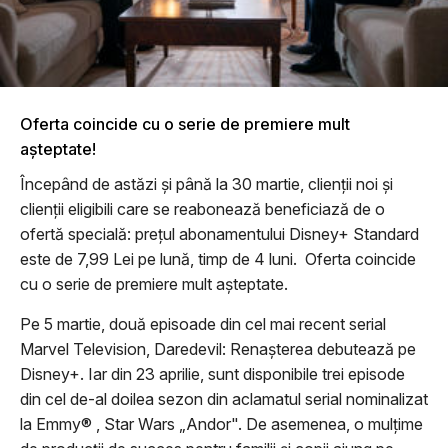
Oferta coincide cu o serie de premiere mult
așteptate!
Începând de astăzi și până la 30 martie, clienții noi și
clienții eligibili care se reabonează beneficiază de o
ofertă specială: prețul abonamentului Disney+ Standard
este de 7,99 Lei pe lună, timp de 4 luni. Oferta coincide
cu o serie de premiere mult așteptate.
Pe 5 martie, două episoade din cel mai recent serial
Marvel Television, Daredevil: Renașterea debutează pe
Disney+. Iar din 23 aprilie, sunt disponibile trei episode
din cel de-al doilea sezon din aclamatul serial nominalizat
la Emmy® , Star Wars „Andor". De asemenea, o mulțime