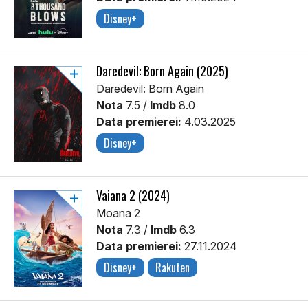
Disney+
Daredevil: Born Again (2025)
Daredevil: Born Again
Nota
7.5 /
Imdb
8.0
Data premierei:
4.03.2025
Disney+
Vaiana 2 (2024)
Moana 2
Nota
7.3 /
Imdb
6.3
Data premierei:
27.11.2024
Disney+
Rakuten