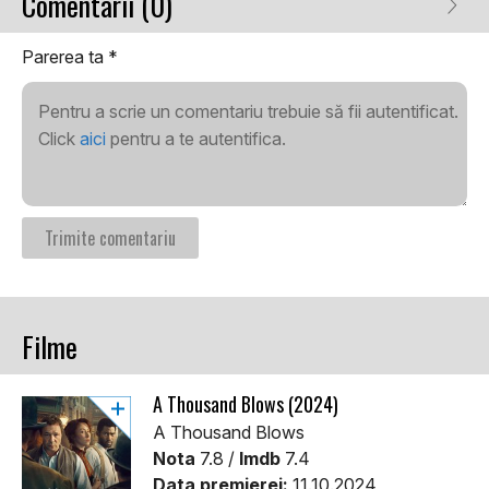
Comentarii (0)
Parerea ta
*
Pentru a scrie un comentariu trebuie să fii autentificat.
Click
aici
pentru a te autentifica.
Filme
A Thousand Blows (2024)
A Thousand Blows
Nota
7.8 /
Imdb
7.4
Data premierei:
11.10.2024