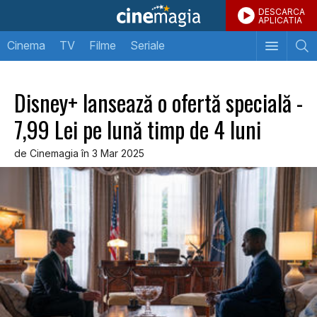
DESCARCA
APLICATIA
Cinema
TV
Filme
Seriale
Disney+ lansează o ofertă specială -
7,99 Lei pe lună timp de 4 luni
de Cinemagia în 3 Mar 2025