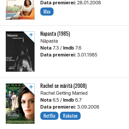
Data premierei:
28.01.2008
Max
Napasta (1985)
Năpasta
Nota
7.3 /
Imdb
7.6
Data premierei:
3.01.1985
Rachel se mărită (2008)
Rachel Getting Married
Nota
6.5 /
Imdb
6.7
Data premierei:
3.09.2008
Netflix
Rakuten