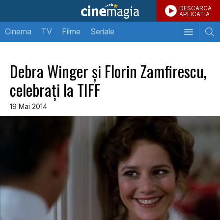
DESCARCA
APLICATIA
Cinema
TV
Filme
Seriale
Debra Winger şi Florin Zamfirescu,
celebraţi la TIFF
19 Mai 2014