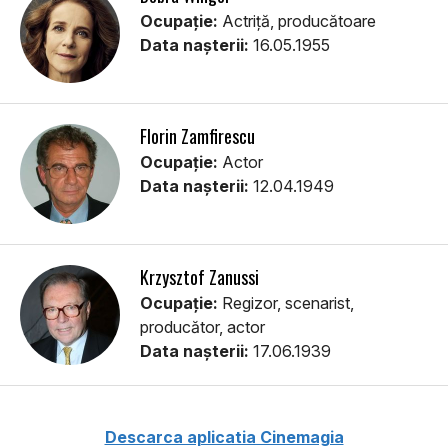
Ocupație:
Actriță, producătoare
Data nașterii:
16.05.1955
Florin Zamfirescu
Ocupație:
Actor
Data nașterii:
12.04.1949
Krzysztof Zanussi
Ocupație:
Regizor, scenarist,
producător, actor
Data nașterii:
17.06.1939
Descarca aplicatia Cinemagia