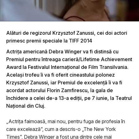
Alături de regizorul Krzysztof Zanussi, cei doi actori
primesc premii speciale la TIFF 2014
Actriţa americană Debra Winger va fi distinsă cu
Premiul pentru întreaga carieră/Lifetime Achievement
Award la Festivalul Internaţional de Film Transilvania.
Acelaşi trofeu îi va fi oferit cineastului polonez
Krzysztof Zanussi, iar Premiul de excelenţă îi va fi
acordat actorului Florin Zamfirescu, la gala de
închidere a celei de-a 13-a ediţii, pe 7 iunie, la Teatrul
Naţional din Cluj.
„Actriţa faimoasă, mai nou, pentru fuga de profesia în
care excelează”, cum a descris-o „The New York
Times”, Debra Winger a fost una dintre cele mai