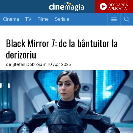
DESCARCA
APLICATIA
Cinema
TV
Filme
Seriale
Black Mirror 7: de la bântuitor la
derizoriu
de Ştefan Dobroiu în 10 Apr 2025