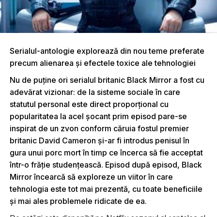
Serialul-antologie explorează din nou teme preferate
precum alienarea şi efectele toxice ale tehnologiei
Nu de puţine ori serialul britanic Black Mirror a fost cu
adevărat vizionar: de la sisteme sociale în care
statutul personal este direct proporţional cu
popularitatea la acel şocant prim episod pare-se
inspirat de un zvon conform căruia fostul premier
britanic David Cameron şi-ar fi introdus penisul în
gura unui porc mort în timp ce încerca să fie acceptat
într-o frăţie studenţească. Episod după episod, Black
Mirror încearcă să exploreze un viitor în care
tehnologia este tot mai prezentă, cu toate beneficiile
şi mai ales problemele ridicate de ea.