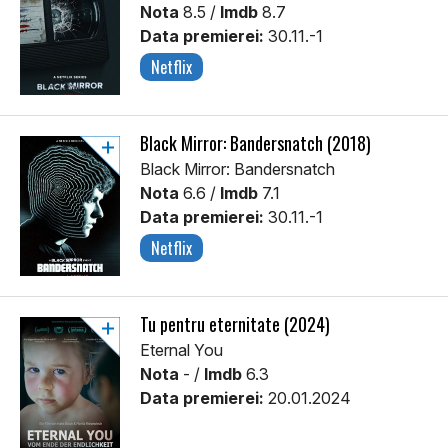
Nota
8.5 /
Imdb
8.7
Data premierei:
30.11.-1
Netflix
Black Mirror: Bandersnatch (2018)
Black Mirror: Bandersnatch
Nota
6.6 /
Imdb
7.1
Data premierei:
30.11.-1
Netflix
Tu pentru eternitate (2024)
Eternal You
Nota
- /
Imdb
6.3
Data premierei:
20.01.2024