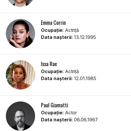
Emma Corrin
Ocupație:
Actriță
Data nașterii:
13.12.1995
Issa Rae
Ocupație:
Actriță
Data nașterii:
12.01.1985
Paul Giamatti
Ocupație:
Actor
Data nașterii:
06.06.1967