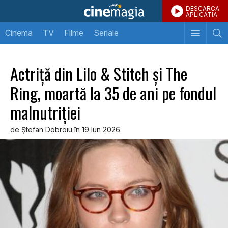
DESCARCA
APLICATIA
Cinema
TV
Filme
Seriale
Actriţă din Lilo & Stitch şi The
Ring, moartă la 35 de ani pe fondul
malnutriţiei
de Ştefan Dobroiu în 19 Iun 2026