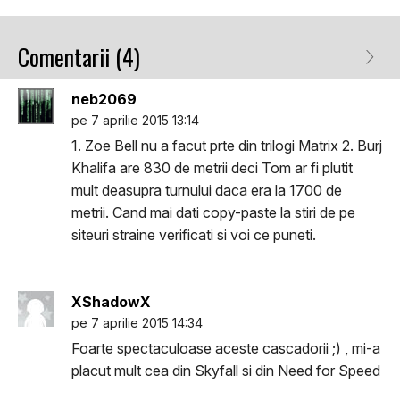
Comentarii (4)
neb2069
pe 7 aprilie 2015 13:14
1. Zoe Bell nu a facut prte din trilogi Matrix 2. Burj
Khalifa are 830 de metrii deci Tom ar fi plutit
mult deasupra turnului daca era la 1700 de
metrii. Cand mai dati copy-paste la stiri de pe
siteuri straine verificati si voi ce puneti.
XShadowX
pe 7 aprilie 2015 14:34
Foarte spectaculoase aceste cascadorii ;) , mi-a
placut mult cea din Skyfall si din Need for Speed