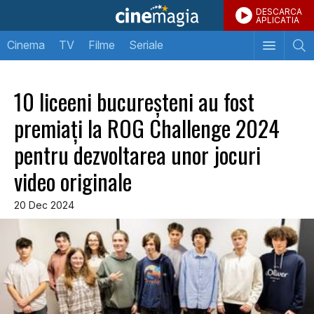
DESCARCA
APLICATIA
Cinema
TV
Filme
Seriale
10 liceeni bucureșteni au fost
premiați la ROG Challenge 2024
pentru dezvoltarea unor jocuri
video originale
20 Dec 2024