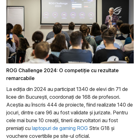
ROG Challenge 2024: O competiție cu rezultate
remarcabile
La ediția din 2024 au participat 1340 de elevi din 71 de
licee din București, coordonați de 168 de profesori.
Aceștia au înscris 444 de proiecte, fiind realizate 140 de
jocuri, dintre care 96 au fost validate și jurizate. Pentru
cele mai bune 10 creații, tinerii dezvoltatori au fost
premiați cu
laptopuri de gaming ROG
Strix G18 și
vouchere covertibile pe site-ul oficial.