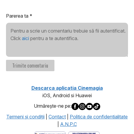
Parerea ta
*
Pentru a scrie un comentariu trebuie să fii autentificat.
Click
aici
pentru a te autentifica.
Descarca aplicatia Cinemagia
iOS, Android si Huawei
Urmăreşte-ne pe:
Termeni şi condiţii
|
Contact
|
Politica de confidentialitate
|
A.N.P.C