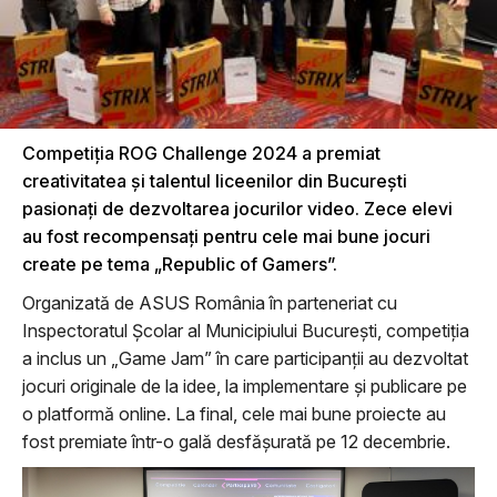
Competiția ROG Challenge 2024 a premiat
creativitatea și talentul liceenilor din București
pasionați de dezvoltarea jocurilor video. Zece elevi
au fost recompensați pentru cele mai bune jocuri
create pe tema „Republic of Gamers”.
Organizată de ASUS România în parteneriat cu
Inspectoratul Școlar al Municipiului București, competiția
a inclus un „Game Jam” în care participanții au dezvoltat
jocuri originale de la idee, la implementare și publicare pe
o platformă online. La final, cele mai bune proiecte au
fost premiate într-o gală desfășurată pe 12 decembrie.