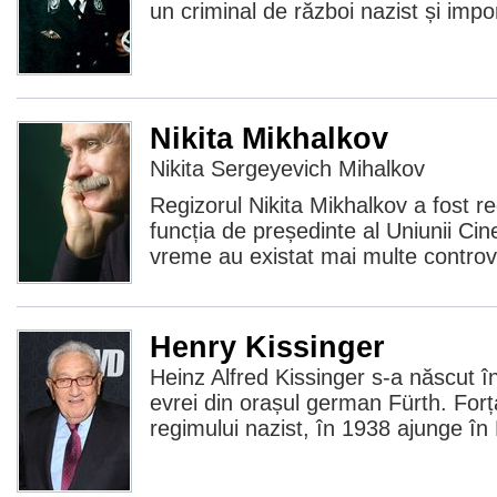
un criminal de război nazist și impor
Nikita Mikhalkov
Nikita Sergeyevich Mihalkov
Regizorul Nikita Mikhalkov a fost re
funcția de președinte al Uniunii Cine
vreme au existat mai multe contro
Henry Kissinger
Heinz Alfred Kissinger s-a născut în
evrei din orașul german Fürth. Forț
regimului nazist, în 1938 ajunge î