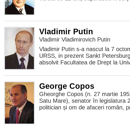
Vladimir Putin
Vladimir Vladimirovich Putin
Vladimir Putin s-a nascut la 7 octo
URSS, in prezent Sankt Petersburg
absolvit Facultatea de Drept la Uni
George Copos
Gheorghe Copos (n. 27 martie 195
Satu Mare), senator în legislatura
politician și om de afaceri român, pr