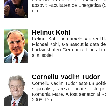
absovit Facultatea de Energetica (
din
Helmut Kohl
Helmut Kohl, pe numele sau real H
Michael Kohl, s-a nascut la data d
Ludwigshafen-Germania, fiind al trei
si al sotiei
Corneliu Vadim Tudor
Corneliu Vadim Tudor este un politic
si jurnalist, care a fondat si este pr
Romania Mare. A fost senator al Ro
2008. Din