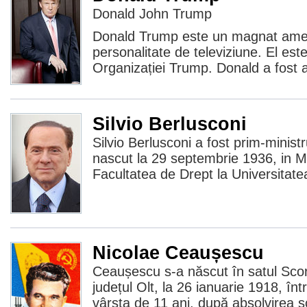
Donald John Trump
Donald Trump este un magnat ameri
personalitate de televiziune. El est
Organizației Trump. Donald a fost al
Silvio Berlusconi
Silvio Berlusconi a fost prim-ministru
nascut la 29 septembrie 1936, in Mi
Facultatea de Drept la Universitate
Nicolae Ceaușescu
Ceaușescu s-a născut în satul Scor
județul Olt, la 26 ianuarie 1918, înt
vârsta de 11 ani, după absolvirea șc