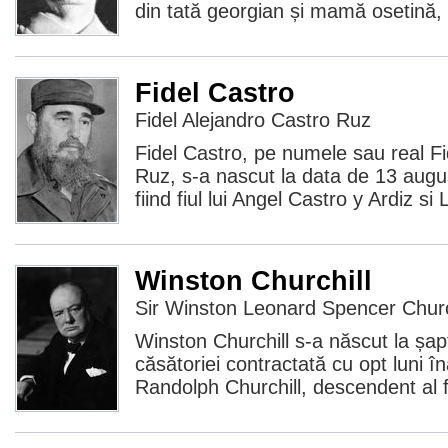
din tată georgian și mamă osetină,
Fidel Castro
Fidel Alejandro Castro Ruz
Fidel Castro, pe numele sau real Fi
Ruz, s-a nascut la data de 13 augu
fiind fiul lui Angel Castro y Ardiz s
Winston Churchill
Sir Winston Leonard Spencer Churc
Winston Churchill s-a născut la șapt
căsătoriei contractată cu opt luni în
Randolph Churchill, descendent al 