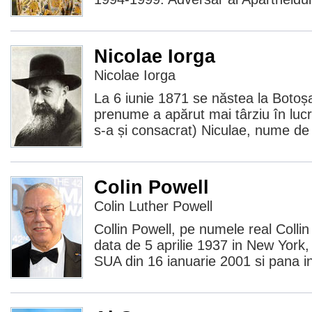
Nicolae Iorga
Nicolae Iorga
La 6 iunie 1871 se năstea la Botoșa
prenume a apărut mai târziu în lucr
s-a și consacrat) Niculae, nume de
Colin Powell
Colin Luther Powell
Collin Powell, pe numele real Collin
data de 5 aprilie 1937 in New York, 
SUA din 16 ianuarie 2001 si pana in