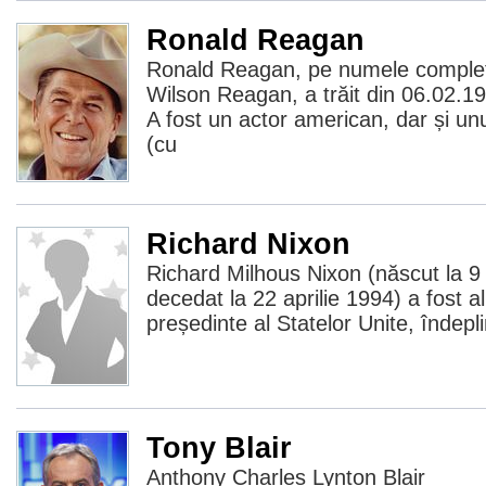
Ronald Reagan
Ronald Reagan, pe numele comple
Wilson Reagan, a trăit din 06.02.1
A fost un actor american, dar și unu
(cu
Richard Nixon
Richard Milhous Nixon (născut la 9
decedat la 22 aprilie 1994) a fost al
președinte al Statelor Unite, îndepl
Tony Blair
Anthony Charles Lynton Blair