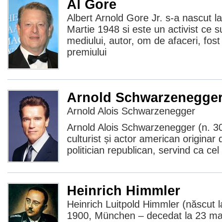
Al Gore
Albert Arnold Gore Jr. s-a nascut l
Martie 1948 si este un activist ce s
mediului, autor, om de afaceri, fost 
premiului
Arnold Schwarzenegge
Arnold Alois Schwarzenegger
Arnold Alois Schwarzenegger (n. 30 
culturist și actor american originar 
politician republican, servind ca cel
Heinrich Himmler
Heinrich Luitpold Himmler (născut 
1900, München – decedat la 23 mai