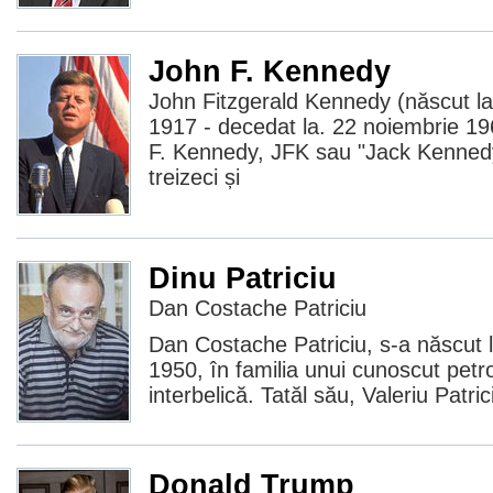
John F. Kennedy
John Fitzgerald Kennedy (născut l
1917 - decedat la. 22 noiembrie 19
F. Kennedy, JFK sau "Jack Kennedy"
treizeci și
Dinu Patriciu
Dan Costache Patriciu
Dan Costache Patriciu, s-a născut 
1950, în familia unui cunoscut petro
interbelică. Tatăl său, Valeriu Patri
Donald Trump