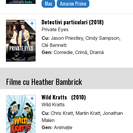
Max
Amazon Prime
Detectivi particulari (2018)
Private Eyes
Cu:
Jason Priestley, Cindy Sampson,
Clé Bennett
Gen:
Comedie, Crimă, Dramă
Filme cu Heather Bambrick
Wild Kratts (2010)
Wild Kratts
Cu:
Chris Kratt, Martin Kratt, Jonathan
Malen
Gen:
Animaţie