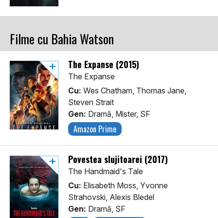
Filme cu Bahia Watson
The Expanse (2015)
The Expanse
Cu:
Wes Chatham, Thomas Jane,
Steven Strait
Gen:
Dramă, Mister, SF
Amazon Prime
Povestea slujitoarei (2017)
The Handmaid's Tale
Cu:
Elisabeth Moss, Yvonne
Strahovski, Alexis Bledel
Gen:
Dramă, SF