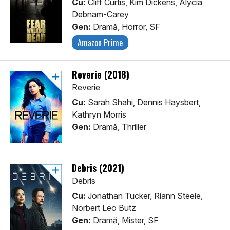
Cu:
Cliff Curtis, Kim Dickens, Alycia
Debnam-Carey
Gen:
Dramă, Horror, SF
Amazon Prime
Reverie (2018)
Reverie
Cu:
Sarah Shahi, Dennis Haysbert,
Kathryn Morris
Gen:
Dramă, Thriller
Debris (2021)
Debris
Cu:
Jonathan Tucker, Riann Steele,
Norbert Leo Butz
Gen:
Dramă, Mister, SF