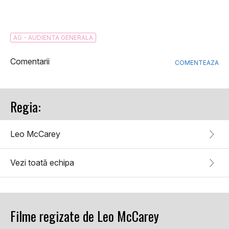
AG - AUDIENTA GENERALA
Comentarii
COMENTEAZA
Regia:
Leo McCarey
Vezi toată echipa
Filme regizate de Leo McCarey