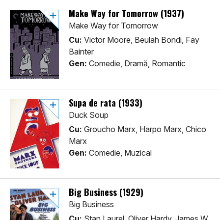
Make Way for Tomorrow (1937)
Make Way for Tomorrow
Cu:
Victor Moore, Beulah Bondi, Fay
Bainter
Gen:
Comedie, Dramă, Romantic
Supa de rata (1933)
Duck Soup
Cu:
Groucho Marx, Harpo Marx, Chico
Marx
Gen:
Comedie, Muzical
Big Business (1929)
Big Business
Cu:
Stan Laurel, Oliver Hardy, James W.