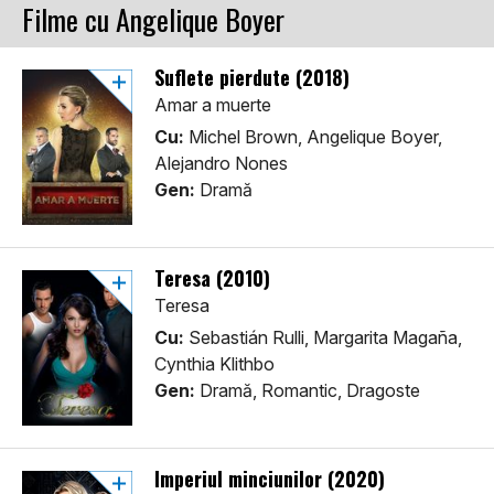
Filme cu Angelique Boyer
Suflete pierdute (2018)
Amar a muerte
Cu:
Michel Brown, Angelique Boyer,
Alejandro Nones
Gen:
Dramă
Teresa (2010)
Teresa
Cu:
Sebastián Rulli, Margarita Magaña,
Cynthia Klithbo
Gen:
Dramă, Romantic, Dragoste
Imperiul minciunilor (2020)