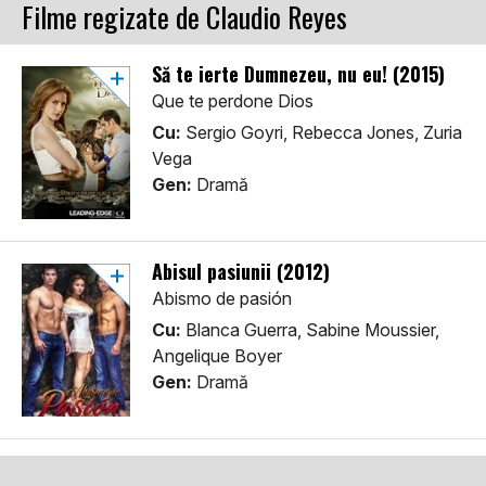
Filme regizate de Claudio Reyes
Să te ierte Dumnezeu, nu eu! (2015)
Que te perdone Dios
Cu:
Sergio Goyri, Rebecca Jones, Zuria
Vega
Gen:
Dramă
Abisul pasiunii (2012)
Abismo de pasión
Cu:
Blanca Guerra, Sabine Moussier,
Angelique Boyer
Gen:
Dramă