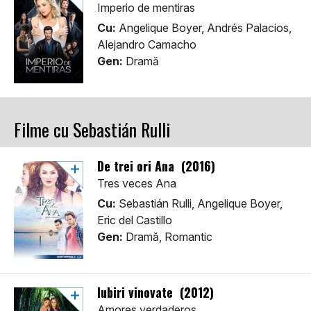
Imperio de mentiras
Cu:
Angelique Boyer, Andrés Palacios,
Alejandro Camacho
Gen:
Dramă
Filme cu Sebastián Rulli
De trei ori Ana (2016)
Tres veces Ana
Cu:
Sebastián Rulli, Angelique Boyer,
Eric del Castillo
Gen:
Dramă, Romantic
Iubiri vinovate (2012)
Amores verdaderos