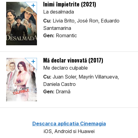
Inimi împietrite (2021)
La desalmada
Cu:
Livia Brito, José Ron, Eduardo
Santamarina
Gen:
Romantic
Mă declar vinovată (2017)
Me declaro culpable
Cu:
Juan Soler, Mayrín Villanueva,
Daniela Castro
Gen:
Dramă
Descarca aplicatia Cinemagia
iOS, Android si Huawei