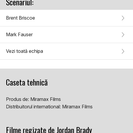
Scenariul:
Brent Briscoe
Mark Fauser
Vezi toată echipa
Caseta tehnică
Produs de:
Miramax Films
Distribuitorul international:
Miramax Films
Filme regizate de Jordan Brady