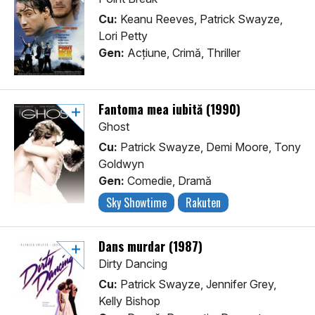
Cu:
Keanu Reeves, Patrick Swayze,
Lori Petty
Gen:
Acţiune, Crimă, Thriller
Fantoma mea iubită (1990)
Ghost
Cu:
Patrick Swayze, Demi Moore, Tony
Goldwyn
Gen:
Comedie, Dramă
Sky Showtime
Rakuten
Dans murdar (1987)
Dirty Dancing
Cu:
Patrick Swayze, Jennifer Grey,
Kelly Bishop