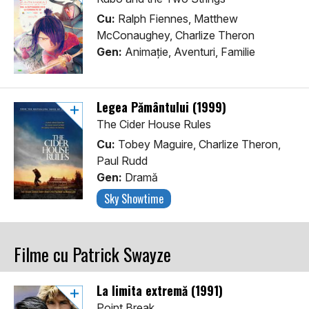
Cu:
Ralph Fiennes, Matthew
McConaughey, Charlize Theron
Gen:
Animaţie, Aventuri, Familie
Legea Pământului (1999)
The Cider House Rules
Cu:
Tobey Maguire, Charlize Theron,
Paul Rudd
Gen:
Dramă
Sky Showtime
Filme cu Patrick Swayze
La limita extremă (1991)
Point Break