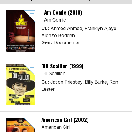
I Am Comic (2010)
I Am Comic
Cu:
Ahmed Ahmed, Franklyn Ajaye,
Alonzo Bodden
Gen:
Documentar
Dill Scallion (1999)
Dill Scallion
Cu:
Jason Priestley, Billy Burke, Ron
Lester
American Girl (2002)
American Girl