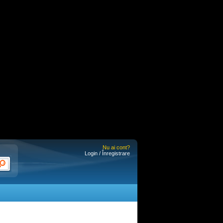
Nu ai cont?
Login / Înregistrare