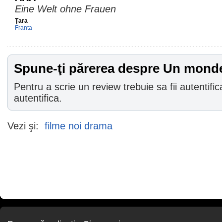
Eine Welt ohne Frauen
Țara
Franta
Spune-ţi părerea despre Un mon
Pentru a scrie un review trebuie sa fii autentific
autentifica.
Vezi şi:
filme noi drama