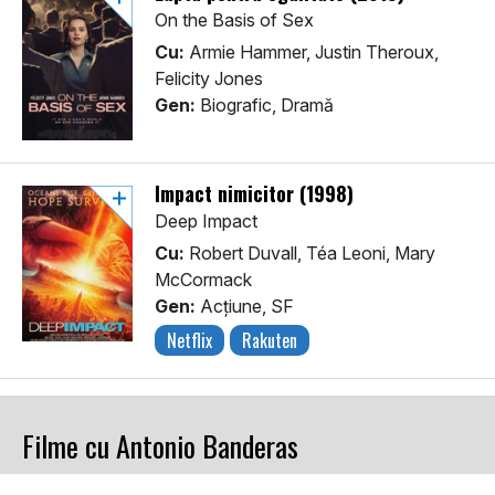
On the Basis of Sex
Cu:
Armie Hammer, Justin Theroux,
Felicity Jones
Gen:
Biografic, Dramă
Impact nimicitor (1998)
Deep Impact
Cu:
Robert Duvall, Téa Leoni, Mary
McCormack
Gen:
Acţiune, SF
Netflix
Rakuten
Filme cu Antonio Banderas