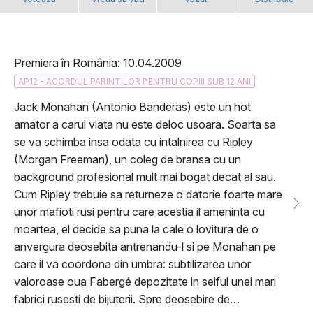
Premiera în România: 10.04.2009
AP12 - ACORDUL PARINTILOR PENTRU COPIII SUB 12 ANI
Jack Monahan (Antonio Banderas) este un hot
amator a carui viata nu este deloc usoara. Soarta sa
se va schimba insa odata cu intalnirea cu Ripley
(Morgan Freeman), un coleg de bransa cu un
background profesional mult mai bogat decat al sau.
Cum Ripley trebuie sa returneze o datorie foarte mare
unor mafioti rusi pentru care acestia il ameninta cu
moartea, el decide sa puna la cale o lovitura de o
anvergura deosebita antrenandu-l si pe Monahan pe
care il va coordona din umbra: subtilizarea unor
valoroase oua Fabergé depozitate in seiful unei mari
fabrici rusesti de bijuterii. Spre deosebire de…