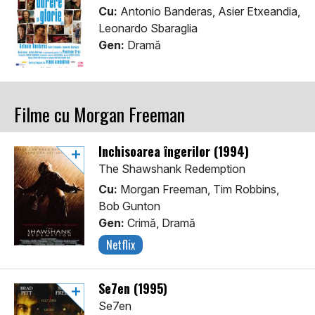
Cu:
Antonio Banderas, Asier Etxeandia,
Leonardo Sbaraglia
Gen:
Dramă
Filme cu Morgan Freeman
Închisoarea îngerilor (1994)
The Shawshank Redemption
Cu:
Morgan Freeman, Tim Robbins,
Bob Gunton
Gen:
Crimă, Dramă
Netflix
Se7en (1995)
Se7en