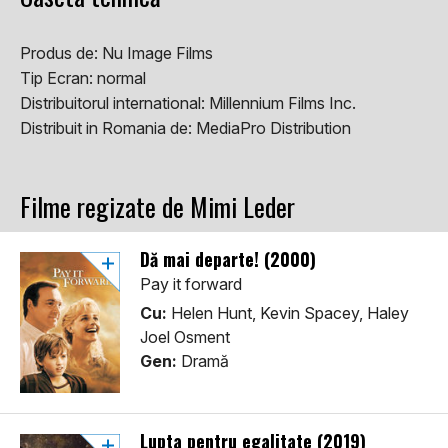
Produs de:
Nu Image Films
Tip Ecran:
normal
Distribuitorul international:
Millennium Films Inc.
Distribuit in Romania de:
MediaPro Distribution
Filme regizate de Mimi Leder
Dă mai departe! (2000)
Pay it forward
Cu:
Helen Hunt, Kevin Spacey, Haley
Joel Osment
Gen:
Dramă
Lupta pentru egalitate (2019)