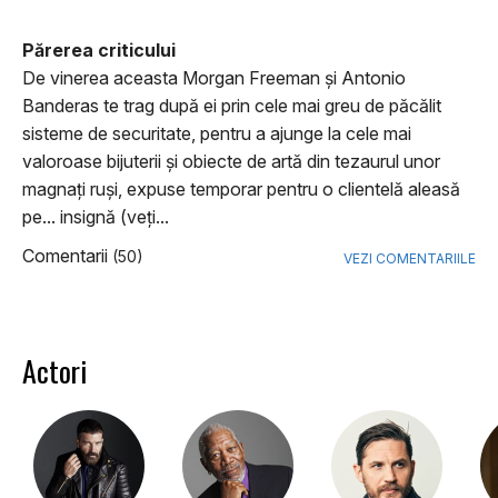
Părerea criticului
De vinerea aceasta Morgan Freeman şi Antonio
Banderas te trag după ei prin cele mai greu de păcălit
sisteme de securitate, pentru a ajunge la cele mai
valoroase bijuterii şi obiecte de artă din tezaurul unor
magnaţi ruşi, expuse temporar pentru o clientelă aleasă
pe... insignă (veţi...
Comentarii
(50)
VEZI COMENTARIILE
Actori