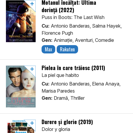
Motanul încălțat: Ultima
dorință (2022)
Puss in Boots: The Last Wish
Cu:
Antonio Banderas, Salma Hayek,
Florence Pugh
Gen:
Animaţie, Aventuri, Comedie
Max
Rakuten
Pielea în care trăiesc (2011)
La piel que habito
Cu:
Antonio Banderas, Elena Anaya,
Marisa Paredes
Gen:
Dramă, Thriller
Durere și glorie (2019)
Dolor y gloria