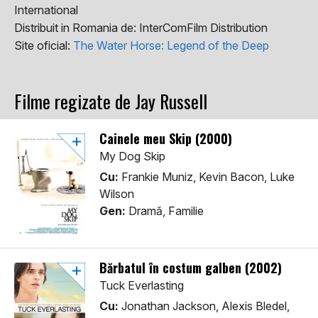
International
Distribuit in Romania de:
InterComFilm Distribution
Site oficial:
The Water Horse: Legend of the Deep
Filme regizate de Jay Russell
Cainele meu Skip (2000)
My Dog Skip
Cu:
Frankie Muniz, Kevin Bacon, Luke
Wilson
Gen:
Dramă, Familie
Bărbatul în costum galben (2002)
Tuck Everlasting
Cu:
Jonathan Jackson, Alexis Bledel,