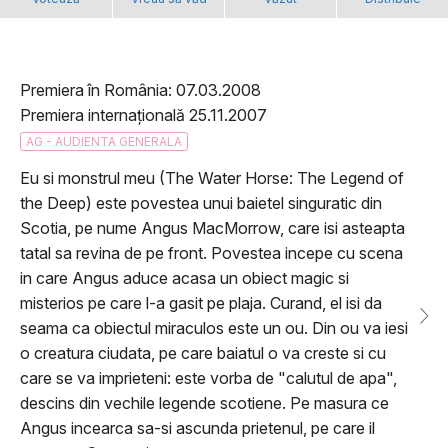
Premiera în România: 07.03.2008
Premiera internațională 25.11.2007
AG - AUDIENTA GENERALA
Eu si monstrul meu (The Water Horse: The Legend of
the Deep) este povestea unui baietel singuratic din
Scotia, pe nume Angus MacMorrow, care isi asteapta
tatal sa revina de pe front. Povestea incepe cu scena
in care Angus aduce acasa un obiect magic si
misterios pe care l-a gasit pe plaja. Curand, el isi da
seama ca obiectul miraculos este un ou. Din ou va iesi
o creatura ciudata, pe care baiatul o va creste si cu
care se va imprieteni: este vorba de "calutul de apa",
descins din vechile legende scotiene. Pe masura ce
Angus incearca sa-si ascunda prietenul, pe care il