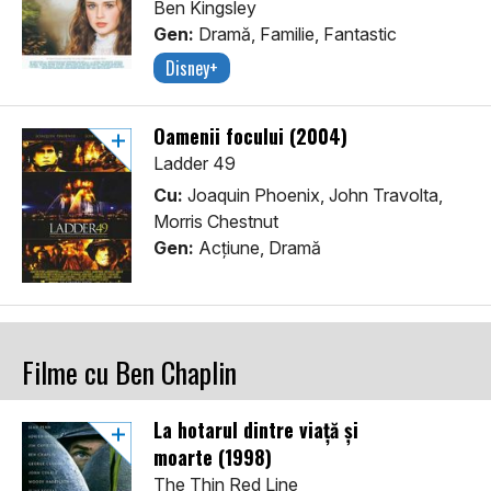
Ben Kingsley
Gen:
Dramă, Familie, Fantastic
Disney+
Oamenii focului (2004)
Ladder 49
Cu:
Joaquin Phoenix, John Travolta,
Morris Chestnut
Gen:
Acţiune, Dramă
Filme cu Ben Chaplin
La hotarul dintre viață și
moarte (1998)
The Thin Red Line