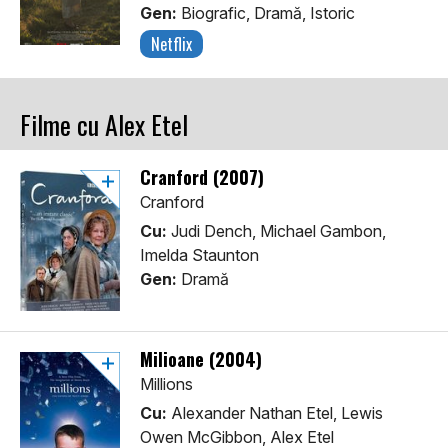
Gen:
Biografic, Dramă, Istoric
Netflix
Filme cu Alex Etel
Cranford (2007)
Cranford
Cu:
Judi Dench, Michael Gambon,
Imelda Staunton
Gen:
Dramă
Milioane (2004)
Millions
Cu:
Alexander Nathan Etel, Lewis
Owen McGibbon, Alex Etel