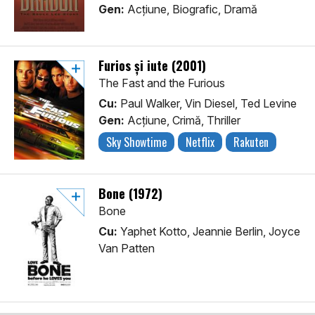
Gen:
Acţiune, Biografic, Dramă
Furios și iute (2001)
The Fast and the Furious
Cu:
Paul Walker, Vin Diesel, Ted Levine
Gen:
Acţiune, Crimă, Thriller
Sky Showtime
Netflix
Rakuten
Bone (1972)
Bone
Cu:
Yaphet Kotto, Jeannie Berlin, Joyce
Van Patten