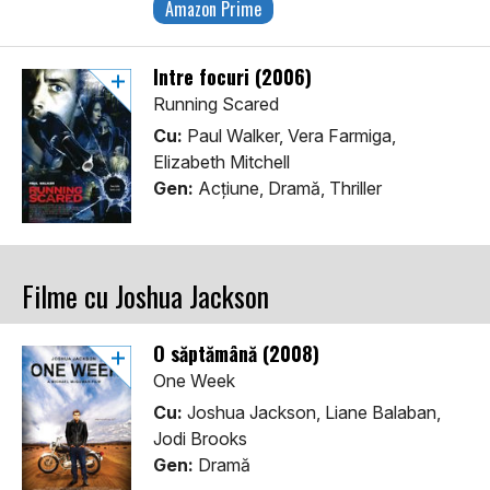
Amazon Prime
Între focuri (2006)
Running Scared
Cu:
Paul Walker, Vera Farmiga,
Elizabeth Mitchell
Gen:
Acţiune, Dramă, Thriller
Filme cu Joshua Jackson
O săptămână (2008)
One Week
Cu:
Joshua Jackson, Liane Balaban,
Jodi Brooks
Gen:
Dramă