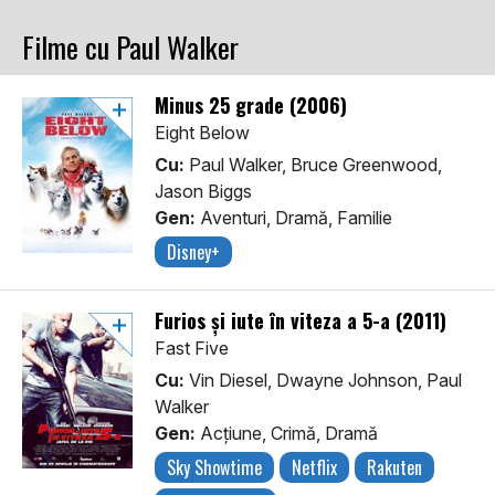
Filme cu Paul Walker
Minus 25 grade (2006)
Eight Below
Cu:
Paul Walker, Bruce Greenwood,
Jason Biggs
Gen:
Aventuri, Dramă, Familie
Disney+
Furios și iute în viteza a 5-a (2011)
Fast Five
Cu:
Vin Diesel, Dwayne Johnson, Paul
Walker
Gen:
Acţiune, Crimă, Dramă
Sky Showtime
Netflix
Rakuten