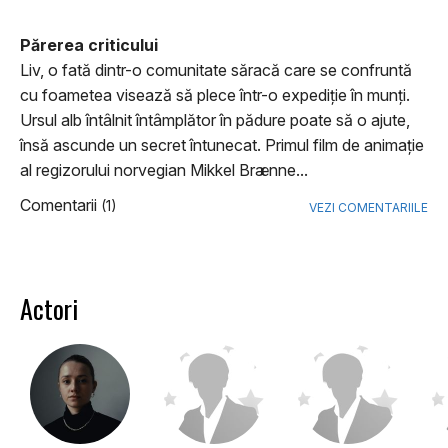
Părerea criticului
Liv, o fată dintr-o comunitate săracă care se confruntă
cu foametea visează să plece într-o expediție în munți.
Ursul alb întâlnit întâmplător în pădure poate să o ajute,
însă ascunde un secret întunecat. Primul film de animație
al regizorului norvegian Mikkel Brænne...
Comentarii
(1)
VEZI COMENTARIILE
Actori