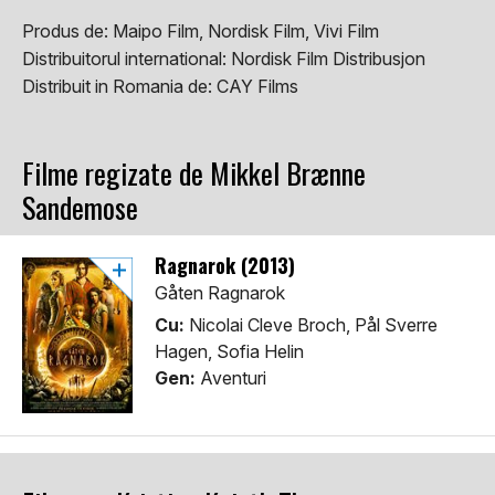
Produs de:
Maipo Film, Nordisk Film, Vivi Film
Distribuitorul international:
Nordisk Film Distribusjon
Distribuit in Romania de:
CAY Films
Filme regizate de Mikkel Brænne
Sandemose
Ragnarok (2013)
Gåten Ragnarok
Cu:
Nicolai Cleve Broch, Pål Sverre
Hagen, Sofia Helin
Gen:
Aventuri