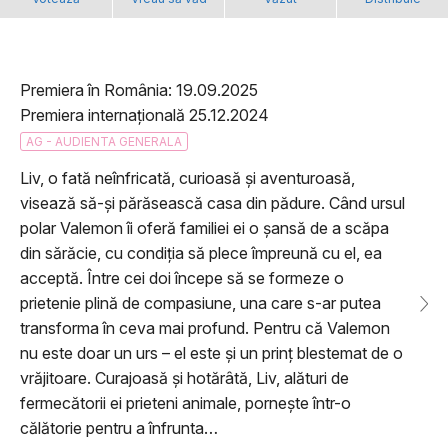
Premiera în România: 19.09.2025
Premiera internațională 25.12.2024
AG - AUDIENTA GENERALA
Liv, o fată neînfricată, curioasă și aventuroasă,
visează să-și părăsească casa din pădure. Când ursul
polar Valemon îi oferă familiei ei o șansă de a scăpa
din sărăcie, cu condiția să plece împreună cu el, ea
acceptă. Între cei doi începe să se formeze o
prietenie plină de compasiune, una care s-ar putea
transforma în ceva mai profund. Pentru că Valemon
nu este doar un urs – el este și un prinț blestemat de o
vrăjitoare. Curajoasă și hotărâtă, Liv, alături de
fermecătorii ei prieteni animale, pornește într-o
călătorie pentru a înfrunta…