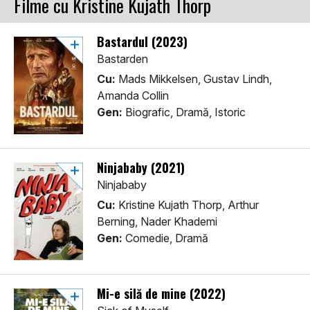
Filme cu Kristine Kujath Thorp
Bastardul (2023)
Bastarden
Cu:
Mads Mikkelsen, Gustav Lindh,
Amanda Collin
Gen:
Biografic, Dramă, Istoric
Ninjababy (2021)
Ninjababy
Cu:
Kristine Kujath Thorp, Arthur
Berning, Nader Khademi
Gen:
Comedie, Dramă
Mi-e silă de mine (2022)