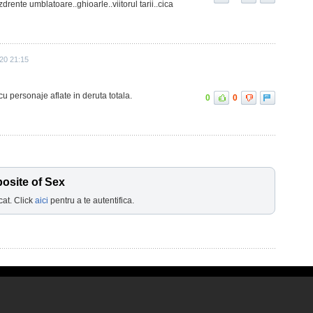
 zdrente umblatoare..ghioarle..viitorul tarii..cica
20 21:15
cu personaje aflate in deruta totala.
0
0
osite of Sex
cat. Click
aici
pentru a te autentifica.