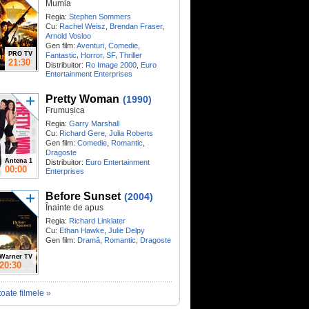
Mumia
Regia:
Stephen Sommers
Cu:
Rachel Weisz
,
Brendan Fraser
,
Arnold Vosloo
Gen film:
Aventuri
,
Comedie
,
PRO TV
,
,
,
Fantastic
Horror
SF
Thriller
21:30
Distribuitor:
Ro Image 2000
,
Euro
Entertainment Enterprises
Pretty Woman
(1990)
Frumușica
Regia:
Garry Marshall
Cu:
Richard Gere
,
Julia Roberts
Gen film:
Comedie
,
Romantic
,
Dragoste
Antena 1
Distribuitor:
Euro Entertainment
00:00
Enterprises
Before Sunset
(2004)
Înainte de apus
Regia:
Richard Linklater
Cu:
Ethan Hawke
,
Julie Delpy
Gen film:
Dramă
,
Romantic
,
Dragoste
Warner TV
20:30
toate filmele »