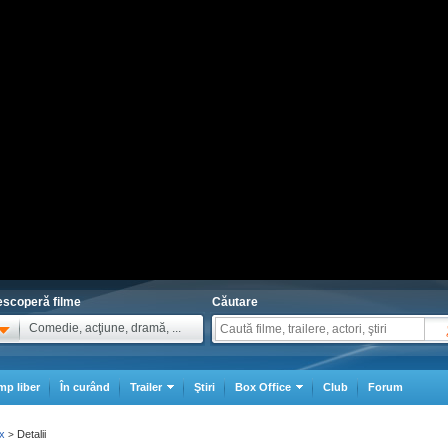
scoperă filme
Căutare
Comedie, acţiune, dramă, ...
mp liber
În curând
Trailer
Ştiri
Box Office
Club
Forum
x
Detalii
>