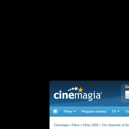
De
Filme
Program cinema
TV
Ti
Cinemagia
Filme
Filme 1998
The Opposite of Se
>
>
>