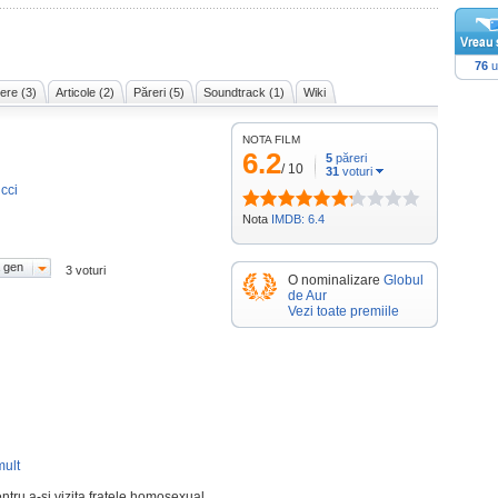
76
u
ere (3)
Articole (2)
Păreri (5)
Soundtrack (1)
Wiki
NOTA FILM
6.2
5
păreri
/
10
31
voturi
icci
Nota
IMDB: 6.4
 gen
3 voturi
O nominalizare
Globul
de Aur
Vezi toate premiile
mult
tru a-si vizita fratele homosexual