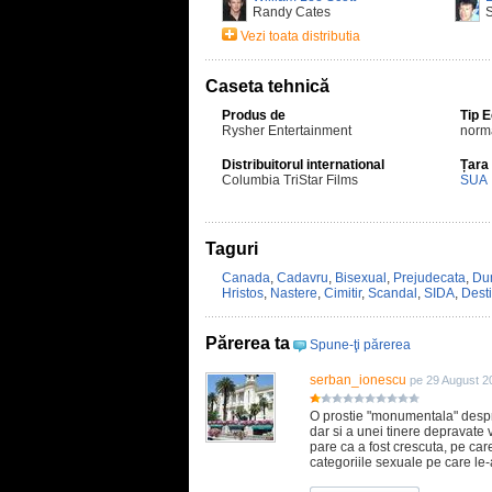
Randy Cates
S
Vezi toata distributia
Caseta tehnică
Produs de
Tip 
Rysher Entertainment
norm
Distribuitorul international
Țara
Columbia TriStar Films
SUA
Taguri
Canada
,
Cadavru
,
Bisexual
,
Prejudecata
,
Du
Hristos
,
Nastere
,
Cimitir
,
Scandal
,
SIDA
,
Dest
Părerea ta
Spune-ţi părerea
serban_ionescu
pe 29 August 2
O prostie "monumentala" despre
dar si a unei tinere depravate 
pare ca a fost crescuta, pe care
categoriile sexuale pe care le-