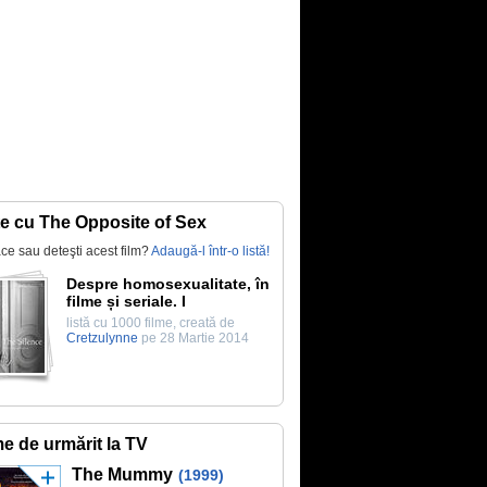
te cu The Opposite of Sex
lace sau deteşti acest film?
Adaugă-l într-o listă!
Despre homosexualitate, în
filme și seriale. I
listă cu 1000 filme, creată de
Cretzulynne
pe 28 Martie 2014
me de urmărit la TV
The Mummy
(1999)