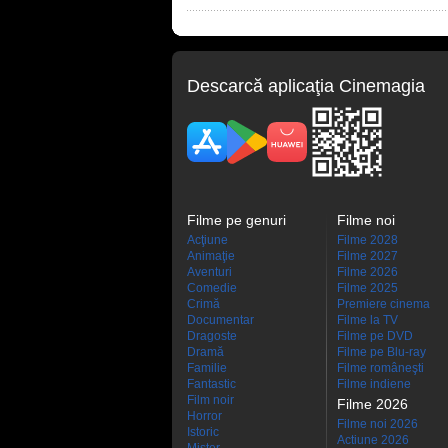
Descarcă aplicaţia Cinemagia
Filme pe genuri
Filme noi
Acţiune
Filme 2028
Animaţie
Filme 2027
Aventuri
Filme 2026
Comedie
Filme 2025
Crimă
Premiere cinema
Documentar
Filme la TV
Dragoste
Filme pe DVD
Dramă
Filme pe Blu-ray
Familie
Filme româneşti
Fantastic
Filme indiene
Film noir
Filme 2026
Horror
Filme noi 2026
Istoric
Actiune 2026