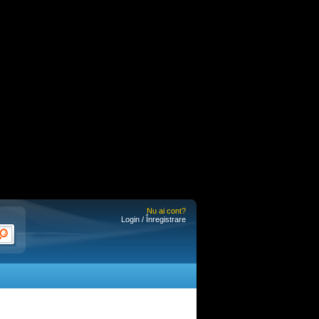
Nu ai cont?
Login / Înregistrare