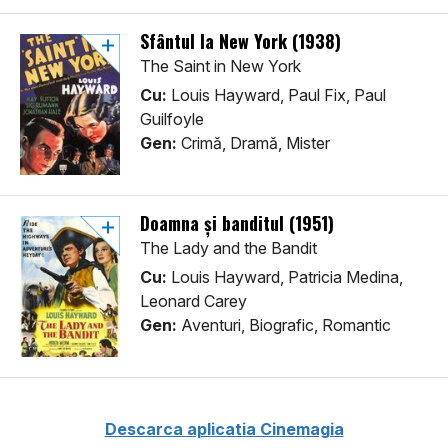
Sfântul la New York (1938)
The Saint in New York
Cu:
Louis Hayward, Paul Fix, Paul
Guilfoyle
Gen:
Crimă, Dramă, Mister
Doamna și banditul (1951)
The Lady and the Bandit
Cu:
Louis Hayward, Patricia Medina,
Leonard Carey
Gen:
Aventuri, Biografic, Romantic
Descarca aplicatia Cinemagia