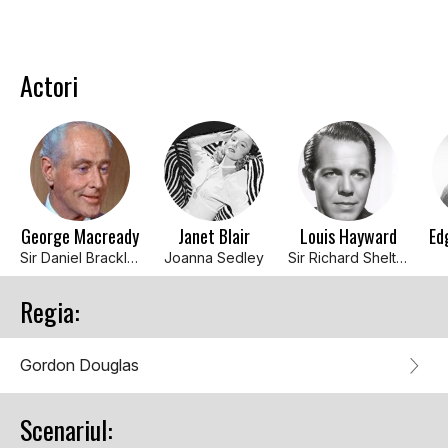
Actori
George Macready
Janet Blair
Louis Hayward
Ed
Sir Daniel Brackley
Joanna Sedley
Sir Richard Shelton
Regia:
Gordon Douglas
Scenariul: