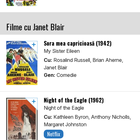
Filme cu Janet Blair
Sora mea capricioasă (1942)
My Sister Eileen
Cu:
Rosalind Russell, Brian Aherne,
Janet Blair
Gen:
Comedie
Night of the Eagle (1962)
Night of the Eagle
Cu:
Kathleen Byron, Anthony Nicholls,
Margaret Johnston
Netflix