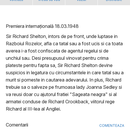
Premiera internațională 18.03.1948
Sir Richard Shelton, intors de pe front, unde luptase in
Razboiul Rozelor, afla ca tatal sau a fost ucis si ca toata
averea i-a fost confiscata de agentul regelui si de
unchiul sau. Desi presupusul vinovat pentru crima
plateste pentru fapta sa, Sir Richard Shelton devine
suspicios in legatura cu circumstantele in care tatal sau a
murit si porneste in cautarea adevarului. In plus, Richard
trebuie sa o salveze pe frumoasa lady Joanna Sedley si
va reusi doar cu ajutorul fratiei "Sageata neagra" si al
armatei conduse de Richard Crookback, viitorul rege
Richard al III-lea al Angliei.
Comentarii
COMENTEAZA