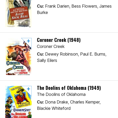
Cu:
Frank Darien, Bess Flowers, James
Burke
Coroner Creek (1948)
Coroner Creek
Cu:
Dewey Robinson, Paul E. Burns,
Sally Eilers
The Doolins of Oklahoma (1949)
The Doolins of Oklahoma
Cu:
Dona Drake, Charles Kemper,
Blackie Whiteford