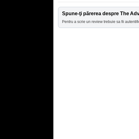
Spune-ţi părerea despre The Adv
Pentru a scrie un review trebuie sa fii autentifi