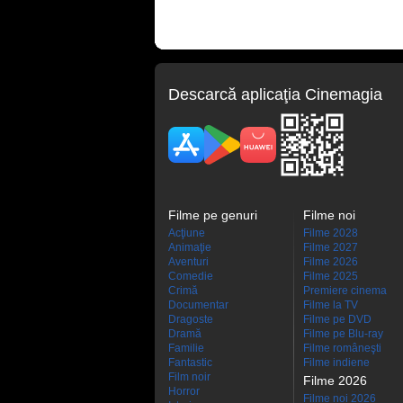
Descarcă aplicaţia Cinemagia
Filme pe genuri
Filme noi
Acţiune
Filme 2028
Animaţie
Filme 2027
Aventuri
Filme 2026
Comedie
Filme 2025
Crimă
Premiere cinema
Documentar
Filme la TV
Dragoste
Filme pe DVD
Dramă
Filme pe Blu-ray
Familie
Filme româneşti
Fantastic
Filme indiene
Film noir
Filme 2026
Horror
Filme noi 2026