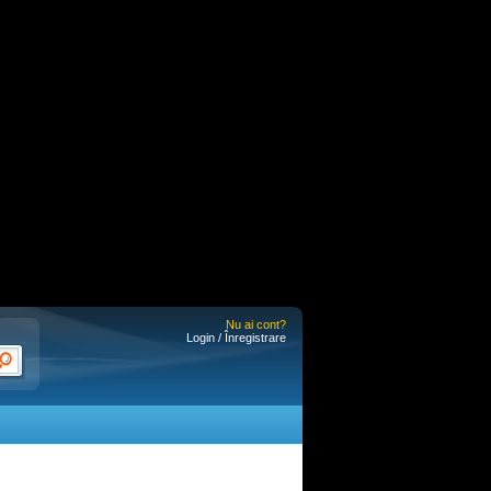
Nu ai cont?
Login / Înregistrare