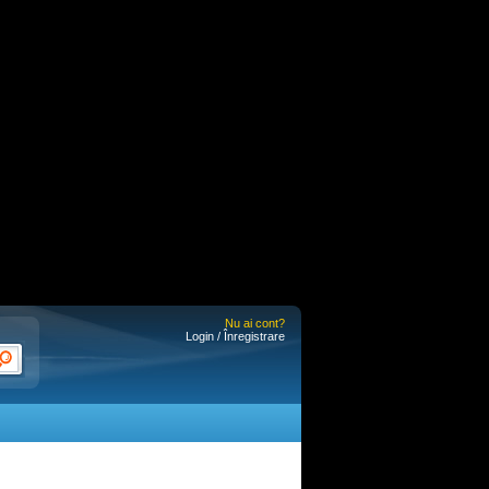
Nu ai cont?
Login / Înregistrare