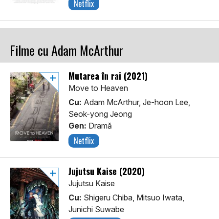
Netflix
Filme cu Adam McArthur
Mutarea în rai (2021)
Move to Heaven
Cu:
Adam McArthur, Je-hoon Lee,
Seok-yong Jeong
Gen:
Dramă
Netflix
Jujutsu Kaise (2020)
Jujutsu Kaise
Cu:
Shigeru Chiba, Mitsuo Iwata,
Junichi Suwabe