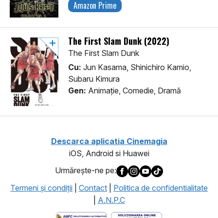
Amazon Prime
The First Slam Dunk (2022)
The First Slam Dunk
Cu:
Jun Kasama, Shinichiro Kamio,
Subaru Kimura
Gen:
Animaţie, Comedie, Dramă
Descarca aplicatia Cinemagia
iOS, Android si Huawei
Urmăreşte-ne pe:
Termeni şi condiţii
|
Contact
|
Politica de confidentialitate
|
A.N.P.C