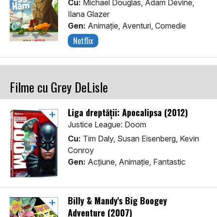
Cu:
Michael Douglas, Adam Devine,
Ilana Glazer
Gen:
Animaţie, Aventuri, Comedie
Netflix
Filme cu Grey DeLisle
Liga dreptății: Apocalipsa (2012)
Justice League: Doom
Cu:
Tim Daly, Susan Eisenberg, Kevin
Conroy
Gen:
Acţiune, Animaţie, Fantastic
Billy & Mandy's Big Boogey
Adventure (2007)