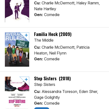
Cu:
Charlie McDermott, Haley Ramm,
Nate Hartley
Gen:
Comedie
Familia Heck (2009)
The Middle
Cu:
Charlie McDermott, Patricia
Heaton, Neil Flynn
Gen:
Comedie
Step Sisters (2018)
Step Sisters
Cu:
Alessandra Toreson, Eden Sher,
Gage Golightly
Gen:
Comedie