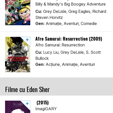
Billy & Mandy's Big Boogey Adventure
Cu:
Grey DeLisle, Greg Eagles, Richard
Steven Horvitz
Gen:
Animaţie, Aventuri, Comedie
Afro Samurai: Resurrection (2009)
Afro Samurai: Resurrection
Cu:
Lucy Liu, Grey DeLisle, S. Scott
Bullock
Gen:
Acţiune, Animaţie, Aventuri
Filme cu Eden Sher
(2015)
ImagiGARY