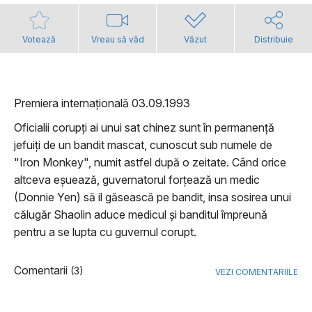
Votează
Vreau să văd
Văzut
Distribuie
Premiera internațională 03.09.1993
Oficialii corupți ai unui sat chinez sunt în permanență
jefuiți de un bandit mascat, cunoscut sub numele de
"Iron Monkey", numit astfel după o zeitate. Când orice
altceva eșuează, guvernatorul forțează un medic
(Donnie Yen) să il găsească pe bandit, insa sosirea unui
călugăr Shaolin aduce medicul și banditul împreună
pentru a se lupta cu guvernul corupt.
Comentarii
(3)
VEZI COMENTARIILE