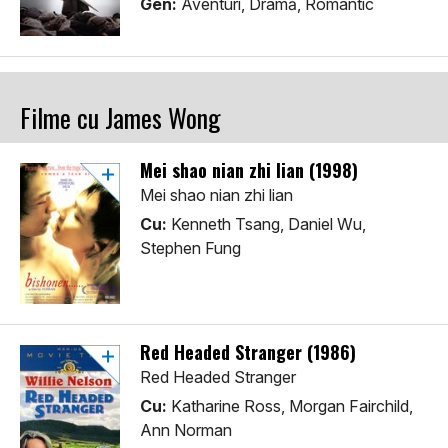
Gen:
Aventuri, Dramă, Romantic
Filme cu James Wong
Mei shao nian zhi lian (1998)
Mei shao nian zhi lian
Cu:
Kenneth Tsang, Daniel Wu,
Stephen Fung
Red Headed Stranger (1986)
Red Headed Stranger
Cu:
Katharine Ross, Morgan Fairchild,
Ann Norman