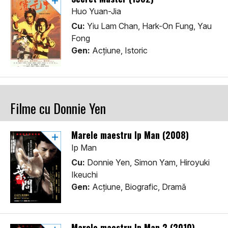
Huo Yuan-Jia
Cu:
Yiu Lam Chan, Hark-On Fung, Yau
Fong
Gen:
Acţiune, Istoric
Filme cu Donnie Yen
Marele maestru Ip Man (2008)
Ip Man
Cu:
Donnie Yen, Simon Yam, Hiroyuki
Ikeuchi
Gen:
Acţiune, Biografic, Dramă
Marele maestru Ip Man 2 (2010)