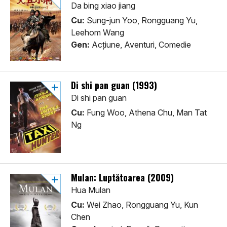
Da bing xiao jiang
Cu:
Sung-jun Yoo, Rongguang Yu,
Leehom Wang
Gen:
Acţiune, Aventuri, Comedie
Di shi pan guan (1993)
Di shi pan guan
Cu:
Fung Woo, Athena Chu, Man Tat
Ng
Mulan: Luptătoarea (2009)
Hua Mulan
Cu:
Wei Zhao, Rongguang Yu, Kun
Chen