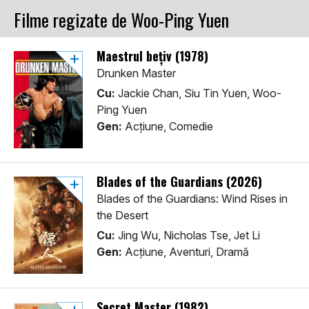
Filme regizate de Woo-Ping Yuen
Maestrul bețiv (1978)
Drunken Master
Cu:
Jackie Chan, Siu Tin Yuen, Woo-
Ping Yuen
Gen:
Acţiune, Comedie
Blades of the Guardians (2026)
Blades of the Guardians: Wind Rises in
the Desert
Cu:
Jing Wu, Nicholas Tse, Jet Li
Gen:
Acţiune, Aventuri, Dramă
Secret Master (1982)