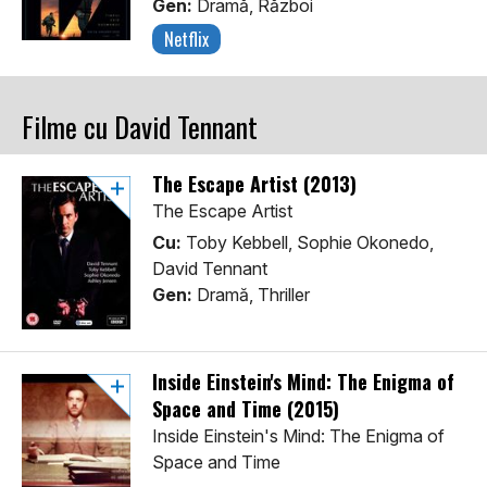
Gen:
Dramă, Război
Netflix
Filme cu David Tennant
The Escape Artist (2013)
The Escape Artist
Cu:
Toby Kebbell, Sophie Okonedo,
David Tennant
Gen:
Dramă, Thriller
Inside Einstein's Mind: The Enigma of
Space and Time (2015)
Inside Einstein's Mind: The Enigma of
Space and Time