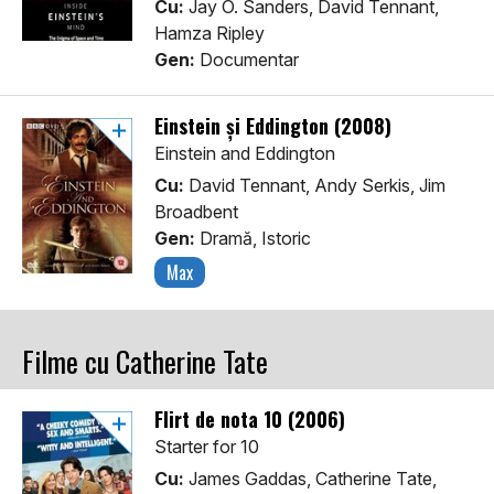
Cu:
Jay O. Sanders, David Tennant,
Hamza Ripley
Gen:
Documentar
Einstein și Eddington (2008)
Einstein and Eddington
Cu:
David Tennant, Andy Serkis, Jim
Broadbent
Gen:
Dramă, Istoric
Max
Filme cu Catherine Tate
Flirt de nota 10 (2006)
Starter for 10
Cu:
James Gaddas, Catherine Tate,