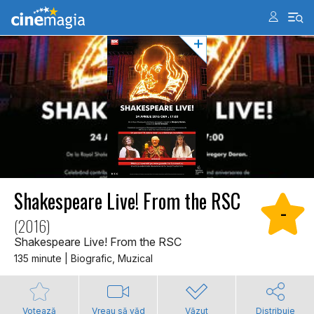
Shakespeare Live! From the RSC
-
(2016)
Shakespeare Live! From the RSC
135 minute | Biografic, Muzical
Votează
Vreau să văd
Văzut
Distribuie