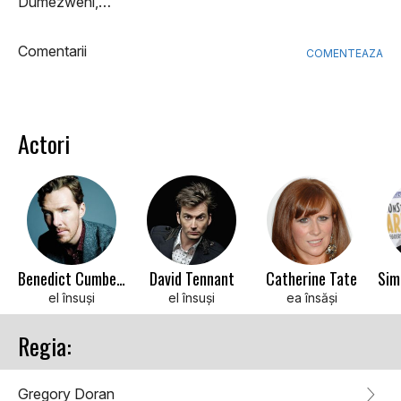
Dumezweni,…
Comentarii
COMENTEAZA
Actori
Benedict Cumberbatch
David Tennant
Catherine Tate
el însuși
el însuși
ea însăși
Regia:
Gregory Doran