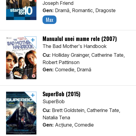
Joseph Friend
Gen:
Dramă, Romantic, Dragoste
Max
Manualul unei mame rele (2007)
The Bad Mother's Handbook
Cu:
Holliday Grainger, Catherine Tate,
Robert Pattinson
Gen:
Comedie, Dramă
SuperBob (2015)
SuperBob
Cu:
Brett Goldstein, Catherine Tate,
Natalia Tena
Gen:
Acţiune, Comedie