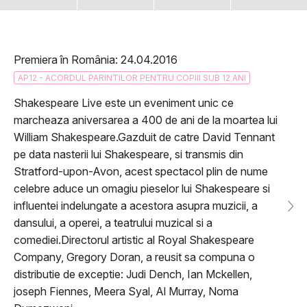
Premiera în România: 24.04.2016
AP12 - ACORDUL PARINTILOR PENTRU COPIII SUB 12 ANI
Shakespeare Live este un eveniment unic ce
marcheaza aniversarea a 400 de ani de la moartea lui
William Shakespeare.Gazduit de catre David Tennant
pe data nasterii lui Shakespeare, si transmis din
Stratford-upon-Avon, acest spectacol plin de nume
celebre aduce un omagiu pieselor lui Shakespeare si
influentei indelungate a acestora asupra muzicii, a
dansului, a operei, a teatrului muzical si a
comediei.Directorul artistic al Royal Shakespeare
Company, Gregory Doran, a reusit sa compuna o
distributie de exceptie: Judi Dench, Ian Mckellen,
joseph Fiennes, Meera Syal, Al Murray, Noma