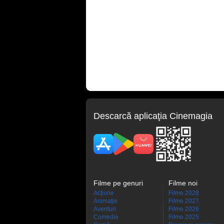
Descarcă aplicaţia Cinemagia
Filme pe genuri
Filme noi
Acţiune
Filme 2028
Animaţie
Filme 2027
Aventuri
Filme 2026
Comedie
Filme 2025