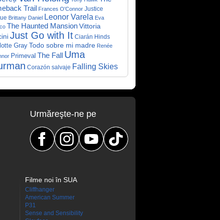
eback Trail
Justice
Frances O'Connor
Leonor Varela
ue
Brittany Daniel
Eva
The Haunted Mansion
Vittoria
co
Just Go with It
ini
Ciarán Hinds
Todo sobre mi madre
lotte Gray
Renée
Uma
The Fall
Primeval
nnor
urman
Falling Skies
Corazón salvaje
Urmăreşte-ne pe
Filme noi în SUA
Cliffhanger
American Summer
P31
Sense and Sensibility