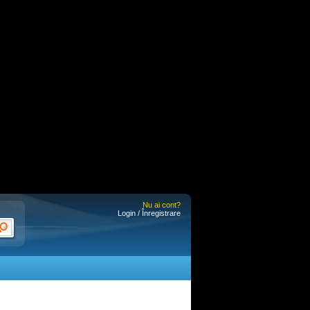
Nu ai cont?
Login / Înregistrare