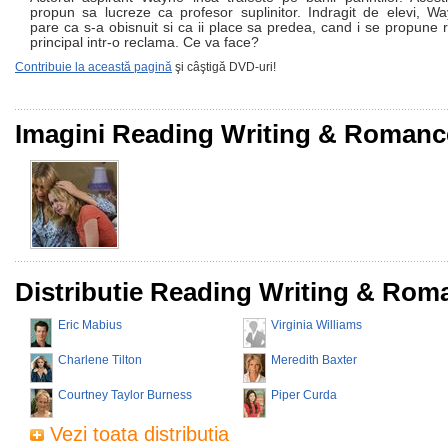
propun sa lucreze ca profesor suplinitor. Indragit de elevi, W
pare ca s-a obisnuit si ca ii place sa predea, cand i se propune r
principal intr-o reclama. Ce va face?
Contribuie la această pagină
şi câştigă DVD-uri!
Imagini Reading Writing & Romanc
Distributie Reading Writing & Rom
Eric Mabius
Virginia Williams
Charlene Tilton
Meredith Baxter
Courtney Taylor Burness
Piper Curda
Vezi toata distributia