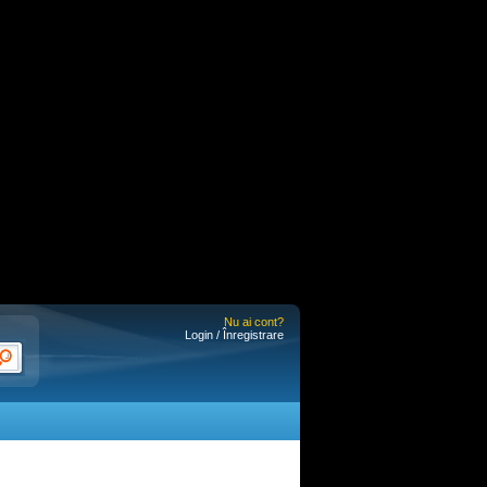
Nu ai cont?
Login / Înregistrare