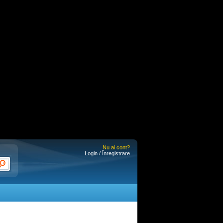
Nu ai cont?
Login / Înregistrare