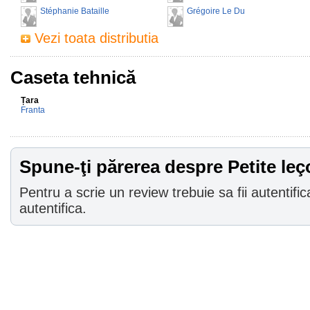
Stéphanie Bataille
Grégoire Le Du
Vezi toata distributia
Caseta tehnică
Țara
Franta
Spune-ţi părerea despre Petite le
Pentru a scrie un review trebuie sa fii autentific
autentifica.