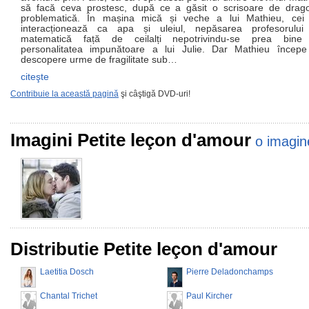
să facă ceva prostesc, după ce a găsit o scrisoare de drag
problematică. În mașina mică și veche a lui Mathieu, cei 
interacționează ca apa și uleiul, nepăsarea profesorului
matematică față de ceilalți nepotrivindu-se prea bine
personalitatea impunătoare a lui Julie. Dar Mathieu încep
descopere urme de fragilitate sub…
citeşte
Contribuie la această pagină
şi câştigă DVD-uri!
Imagini Petite leçon d'amour
o imagin
Distributie Petite leçon d'amour
Laetitia Dosch
Pierre Deladonchamps
Chantal Trichet
Paul Kircher