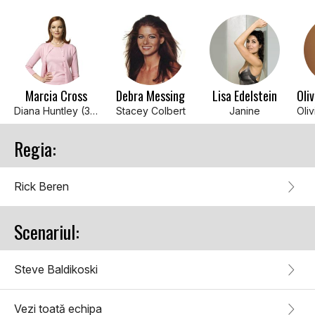
Marcia Cross
Debra Messing
Lisa Edelstein
Diana Huntley (3 episodes, 1997)
Stacey Colbert
Janine
Regia:
Rick Beren
Scenariul:
Steve Baldikoski
Vezi toată echipa