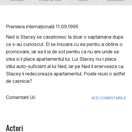
Premiera internațională 11.09.1995
Ned si Stacey se casatoresc la doar o saptamana dupa
ce s-au cunoscut. El se insoara cu ea pentru a obtine o
promovare, iar ea il ia de sot pentru ca nu are unde sa
stea si ii place apartamentul lui. Lui Stacey nu-i place
stilul auto-suficient al lui Ned, iar pe Ned il enerveaza ca
Stacey ii redecoreaza apartamentul. Poate reusi o astfel
de casnicie?
Comentarii
(4)
VEZI COMENTARIILE
Actori