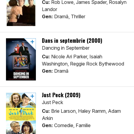
Cu:
Rob Lowe, James Spader, Rosalyn
Landor
Gen:
Dramă, Thriller
Dans in septembrie (2000)
Dancing in September
Cu:
Nicole Ari Parker, Isaiah
Washington, Reggie Rock Bythewood
Gen:
Dramă
Just Peck (2009)
Just Peck
Cu:
Brie Larson, Haley Ramm, Adam
Arkin
Gen:
Comedie, Familie