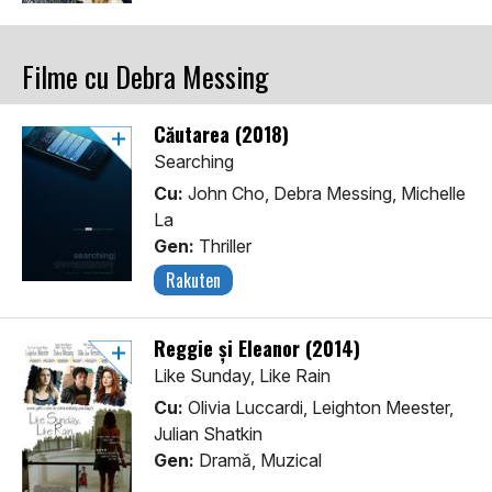
Filme cu Debra Messing
Căutarea (2018)
Searching
Cu:
John Cho, Debra Messing, Michelle
La
Gen:
Thriller
Rakuten
Reggie și Eleanor (2014)
Like Sunday, Like Rain
Cu:
Olivia Luccardi, Leighton Meester,
Julian Shatkin
Gen:
Dramă, Muzical