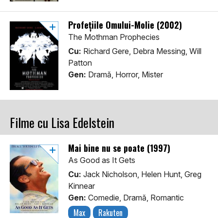
Profețiile Omului-Molie (2002)
The Mothman Prophecies
Cu:
Richard Gere, Debra Messing, Will
Patton
Gen:
Dramă, Horror, Mister
Filme cu Lisa Edelstein
Mai bine nu se poate (1997)
As Good as It Gets
Cu:
Jack Nicholson, Helen Hunt, Greg
Kinnear
Gen:
Comedie, Dramă, Romantic
Max
Rakuten