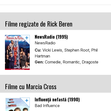
Filme regizate de Rick Beren
NewsRadio (1995)
NewsRadio
Cu:
Vicki Lewis, Stephen Root, Phil
Hartman
Gen:
Comedie, Romantic, Dragoste
Filme cu Marcia Cross
Influență nefastă (1990)
Bad Influence