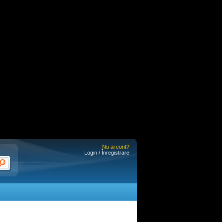
Nu ai cont?
Login / Înregistrare