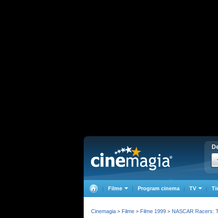
De
Filme
Program cinema
TV
Ti
Cinemagia
Filme
Filme 1999
NASCAR Racers: T
>
>
>