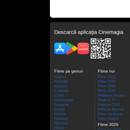
Descarcă aplicaţia Cinemagia
Filme pe genuri
Filme noi
Acţiune
Filme 2028
Animaţie
Filme 2027
Aventuri
Filme 2026
Comedie
Filme 2025
Crimă
Premiere cinema
Documentar
Filme la TV
Dragoste
Filme pe DVD
Dramă
Filme pe Blu-ray
Familie
Filme româneşti
Fantastic
Filme indiene
Film noir
Filme 2026
Horror