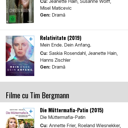
Cu:
Jeanette Hain, Susanne Wolff,
Misel Maticevic
Gen:
Dramă
Relativitate (2019)
Mein Ende. Dein Anfang.
Cu:
Saskia Rosendahl, Jeanette Hain,
Hanns Zischler
Gen:
Dramă
Filme cu Tim Bergmann
Die Müttermafia-Patin (2015)
Die Müttermafia-Patin
Cu:
Annette Frier, Roeland Wiesnekker,