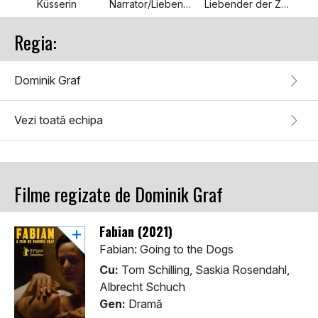
Küsserin
Narrator/Liebende der Zukunft
Liebender der Zukunft
Regia:
Dominik Graf
Vezi toată echipa
Filme regizate de Dominik Graf
Fabian (2021)
Fabian: Going to the Dogs
Cu:
Tom Schilling, Saskia Rosendahl,
Albrecht Schuch
Gen:
Dramă