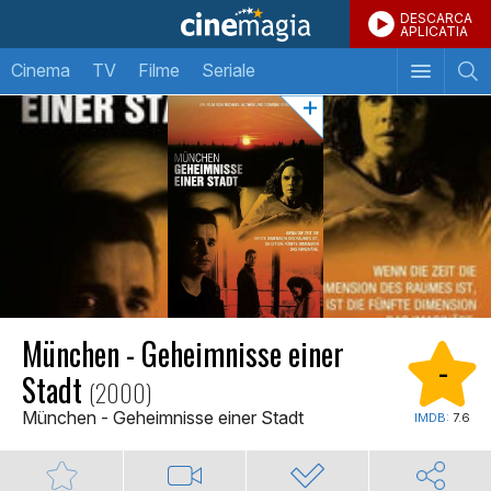
DESCARCA
APLICATIA
Cinema
TV
Filme
Seriale
München - Geheimnisse einer
-
Stadt
(2000)
München - Geheimnisse einer Stadt
IMDB:
7.6