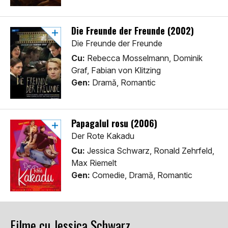
Die Freunde der Freunde (2002)
Die Freunde der Freunde
Cu:
Rebecca Mosselmann, Dominik
Graf, Fabian von Klitzing
Gen:
Dramă, Romantic
Papagalul rosu (2006)
Der Rote Kakadu
Cu:
Jessica Schwarz, Ronald Zehrfeld,
Max Riemelt
Gen:
Comedie, Dramă, Romantic
Filme cu Jessica Schwarz