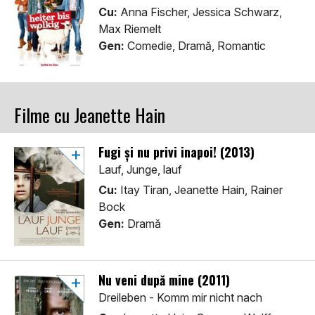
Cu:
Anna Fischer, Jessica Schwarz,
Max Riemelt
Gen:
Comedie, Dramă, Romantic
Filme cu Jeanette Hain
Fugi şi nu privi inapoi! (2013)
Lauf, Junge, lauf
Cu:
Itay Tiran, Jeanette Hain, Rainer
Bock
Gen:
Dramă
Nu veni după mine (2011)
Dreileben - Komm mir nicht nach