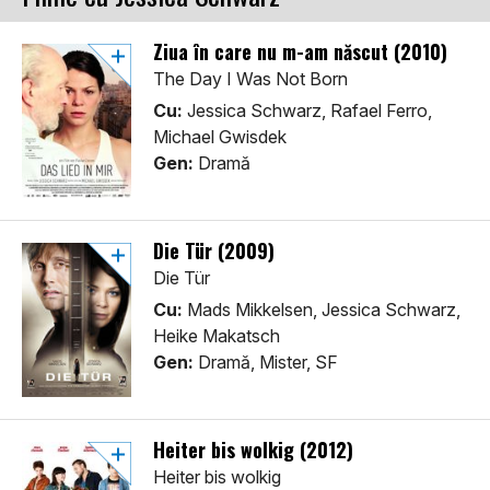
Ziua în care nu m-am născut (2010)
The Day I Was Not Born
Cu:
Jessica Schwarz, Rafael Ferro,
Michael Gwisdek
Gen:
Dramă
Die Tür (2009)
Die Tür
Cu:
Mads Mikkelsen, Jessica Schwarz,
Heike Makatsch
Gen:
Dramă, Mister, SF
Heiter bis wolkig (2012)
Heiter bis wolkig