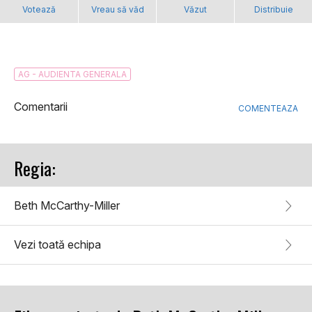
Votează
Vreau să văd
Văzut
Distribuie
AG - AUDIENTA GENERALA
Comentarii
COMENTEAZA
Regia:
Beth McCarthy-Miller
Vezi toată echipa