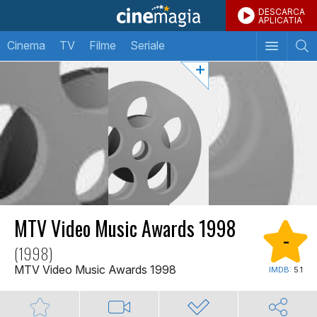
DESCARCA
APLICATIA
Cinema
TV
Filme
Seriale
MTV Video Music Awards 1998
-
(1998)
MTV Video Music Awards 1998
IMDB:
5.1