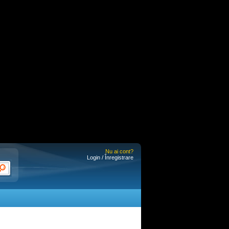
Nu ai cont?
Login / Înregistrare