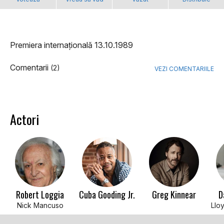
Premiera internațională 13.10.1989
Comentarii
(2)
VEZI COMENTARIILE
Actori
Robert Loggia
Cuba Gooding Jr.
Greg Kinnear
D
Nick Mancuso