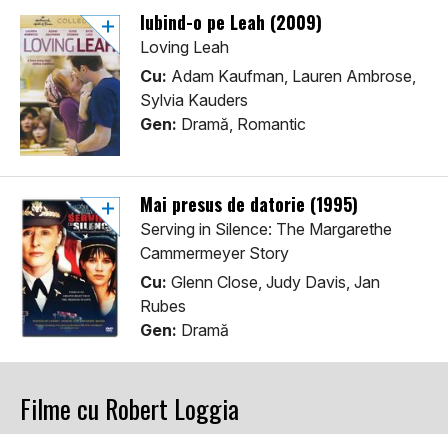
Iubind-o pe Leah (2009)
Loving Leah
Cu:
Adam Kaufman, Lauren Ambrose,
Sylvia Kauders
Gen:
Dramă, Romantic
Mai presus de datorie (1995)
Serving in Silence: The Margarethe
Cammermeyer Story
Cu:
Glenn Close, Judy Davis, Jan
Rubes
Gen:
Dramă
Filme cu Robert Loggia