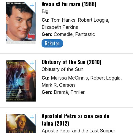
Vreau să fiu mare (1988)
Big
Cu:
Tom Hanks, Robert Loggia,
Elizabeth Perkins
Gen:
Comedie, Fantastic
Rakuten
Obituary of the Sun (2010)
Obituary of the Sun
Cu:
Melissa McGinnis, Robert Loggia,
Mark R. Gerson
Gen:
Dramă, Thriller
Apostolul Petru si cina cea de
taina (2012)
Apostle Peter and the Last Supper