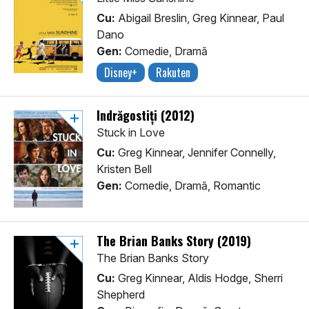
Cu:
Abigail Breslin, Greg Kinnear, Paul
Dano
Gen:
Comedie, Dramă
Disney+
Rakuten
Îndrăgostiți (2012)
Stuck in Love
Cu:
Greg Kinnear, Jennifer Connelly,
Kristen Bell
Gen:
Comedie, Dramă, Romantic
The Brian Banks Story (2019)
The Brian Banks Story
Cu:
Greg Kinnear, Aldis Hodge, Sherri
Shepherd