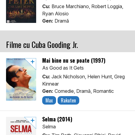
Cu:
Bruce Marchiano, Robert Loggia,
Ryan Alosio
Gen:
Dramă
Filme cu Cuba Gooding Jr.
Mai bine nu se poate (1997)
As Good as It Gets
Cu:
Jack Nicholson, Helen Hunt, Greg
Kinnear
Gen:
Comedie, Dramă, Romantic
Max
Rakuten
Selma (2014)
Selma