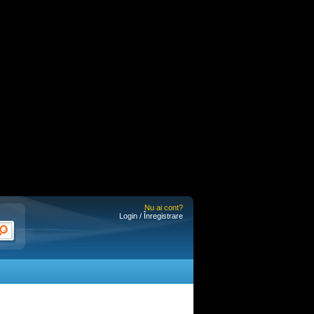
Nu ai cont?
Login / Înregistrare