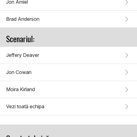
Jon Amiel
Brad Anderson
Scenariul:
Jeffery Deaver
Jon Cowan
Moira Kirland
Vezi toată echipa