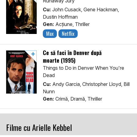
Runaway Jury
Cu:
John Cusack, Gene Hackman,
Dustin Hoffman
Gen:
Acţiune, Thriller
Max
Netflix
Ce să faci în Denver după
moarte (1995)
Things to Do in Denver When You're
Dead
Cu:
Andy Garcia, Christopher Lloyd, Bill
Nunn
Gen:
Crimă, Dramă, Thriller
Filme cu Arielle Kebbel