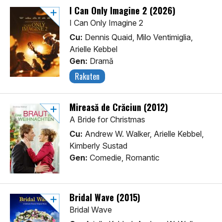
I Can Only Imagine 2 (2026)
I Can Only Imagine 2
Cu:
Dennis Quaid, Milo Ventimiglia,
Arielle Kebbel
Gen:
Dramă
Rakuten
Mireasă de Crăciun (2012)
A Bride for Christmas
Cu:
Andrew W. Walker, Arielle Kebbel,
Kimberly Sustad
Gen:
Comedie, Romantic
Bridal Wave (2015)
Bridal Wave