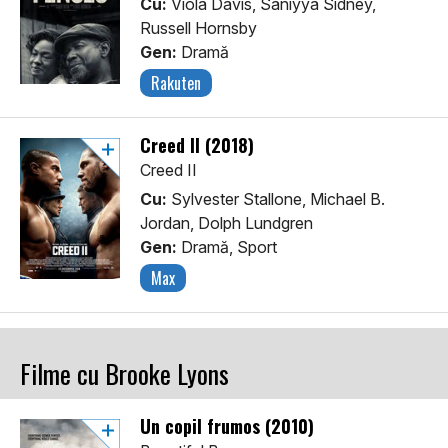
Cu:
Viola Davis, Saniyya Sidney,
Russell Hornsby
Gen:
Dramă
Rakuten
Creed II (2018)
Creed II
Cu:
Sylvester Stallone, Michael B.
Jordan, Dolph Lundgren
Gen:
Dramă, Sport
Max
Filme cu Brooke Lyons
Un copil frumos (2010)