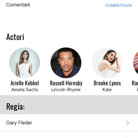
Comentarii
COMENTEAZA
Actori
Arielle Kebbel
Russell Hornsby
Brooke Lyons
Ra
Amelia Sachs
Lincoln Rhyme
Kate
Regia:
Gary Fleder