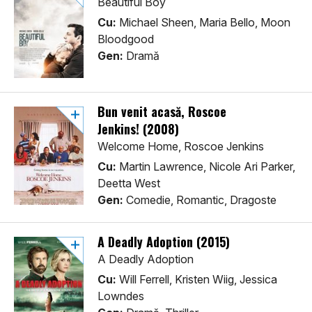
Beautiful Boy
Cu:
Michael Sheen, Maria Bello, Moon
Bloodgood
Gen:
Dramă
Bun venit acasă, Roscoe
Jenkins! (2008)
Welcome Home, Roscoe Jenkins
Cu:
Martin Lawrence, Nicole Ari Parker,
Deetta West
Gen:
Comedie, Romantic, Dragoste
A Deadly Adoption (2015)
A Deadly Adoption
Cu:
Will Ferrell, Kristen Wiig, Jessica
Lowndes