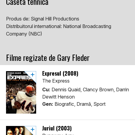
Caseta tehnică
Produs de:
Signal Hill Productions
Distribuitorul international:
National Broadcasting
Company (NBC)
Filme regizate de Gary Fleder
Expresul (2008)
The Express
Cu:
Dennis Quaid, Clancy Brown, Darrin
Dewitt Henson
Gen:
Biografic, Dramă, Sport
Juriul (2003)