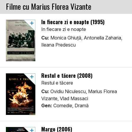
Filme cu Marius Florea Vizante
In fiecare zi e noapte (1995)
In fiecare zi e noapte
Cu:
Monica Ghiuță, Antonella Zaharia,
Ileana Predescu
Restul e tăcere (2008)
Restul e tăcere
Cu:
Ovidiu Niculescu, Marius Florea
Vizante, Vlad Massaci
Gen:
Comedie, Dramă
Margo (2006)