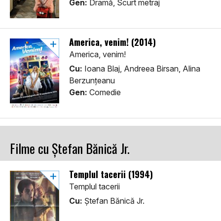
Gen:
Dramă, Scurt metraj
America, venim! (2014)
America, venim!
Cu:
Ioana Blaj, Andreea Birsan, Alina
Berzunțeanu
Gen:
Comedie
Filme cu Ștefan Bănică Jr.
Templul tacerii (1994)
Templul tacerii
Cu:
Ștefan Bănică Jr.