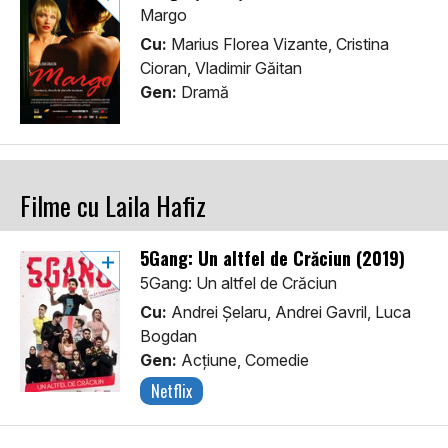
Margo
Cu:
Marius Florea Vizante, Cristina
Cioran, Vladimir Găitan
Gen:
Dramă
Filme cu Laila Hafiz
5Gang: Un altfel de Crăciun (2019)
5Gang: Un altfel de Crăciun
Cu:
Andrei Șelaru, Andrei Gavril, Luca
Bogdan
Gen:
Acţiune, Comedie
Netflix