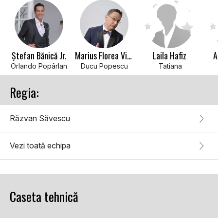
Ștefan Bănică Jr.
Marius Florea Vizante
Laila Hafiz
A
Orlando Popârlan
Ducu Popescu
Tatiana
Regia:
Răzvan Săvescu
Vezi toată echipa
Caseta tehnică