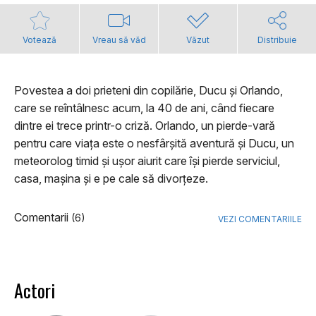
Votează
Vreau să văd
Văzut
Distribuie
Povestea a doi prieteni din copilărie, Ducu și Orlando,
care se reîntâlnesc acum, la 40 de ani, când fiecare
dintre ei trece printr-o criză. Orlando, un pierde-vară
pentru care viața este o nesfârșită aventură și Ducu, un
meteorolog timid și ușor aiurit care își pierde serviciul,
casa, mașina și e pe cale să divorțeze.
Comentarii
(6)
VEZI COMENTARIILE
Actori