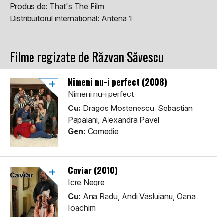
Produs de:
That's The Film
Distribuitorul international:
Antena 1
Filme regizate de Răzvan Săvescu
Nimeni nu-i perfect (2008)
Nimeni nu-i perfect
Cu:
Dragos Mostenescu, Sebastian
Papaiani, Alexandra Pavel
Gen:
Comedie
Caviar (2010)
Icre Negre
Cu:
Ana Radu, Andi Vasluianu, Oana
Ioachim