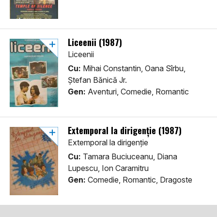
Liceenii (1987)
Liceenii
Cu:
Mihai Constantin, Oana Sîrbu,
Ștefan Bănică Jr.
Gen:
Aventuri, Comedie, Romantic
Extemporal la dirigenție (1987)
Extemporal la dirigenție
Cu:
Tamara Buciuceanu, Diana
Lupescu, Ion Caramitru
Gen:
Comedie, Romantic, Dragoste