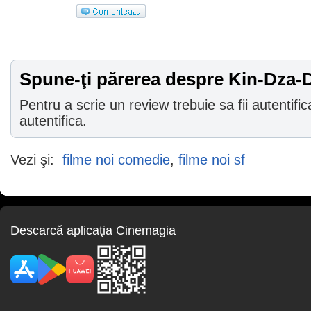
Spune-ţi părerea despre Kin-Dza-
Pentru a scrie un review trebuie sa fii autentific
autentifica.
Vezi şi:
filme noi comedie
,
filme noi sf
Descarcă aplicaţia Cinemagia