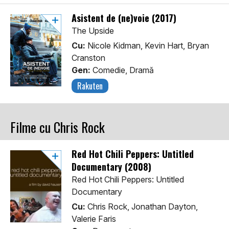
Asistent de (ne)voie (2017)
The Upside
Cu:
Nicole Kidman, Kevin Hart, Bryan
Cranston
Gen:
Comedie, Dramă
Rakuten
Filme cu Chris Rock
Red Hot Chili Peppers: Untitled
Documentary (2008)
Red Hot Chili Peppers: Untitled
Documentary
Cu:
Chris Rock, Jonathan Dayton,
Valerie Faris