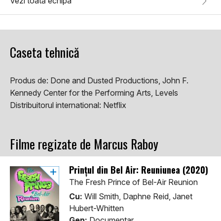
Vezi toată echipa
Caseta tehnică
Produs de:
Done and Dusted Productions, John F.
Kennedy Center for the Performing Arts, Levels
Distribuitorul international:
Netflix
Filme regizate de Marcus Raboy
Prințul din Bel Air: Reuniunea (2020)
The Fresh Prince of Bel-Air Reunion
Cu:
Will Smith, Daphne Reid, Janet
Hubert-Whitten
Gen:
Documentar