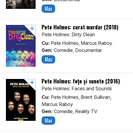
Max
Pete Holmes: curat murdar (2018)
Pete Holmes: Dirty Clean
Cu:
Pete Holmes, Marcus Raboy
Gen:
Comedie, Documentar
Max
Pete Holmes: fețe și sunete (2016)
Pete Holmes: Faces and Sounds
Cu:
Pete Holmes, Brent Sullivan,
Marcus Raboy
Gen:
Comedie, Reality TV
Max