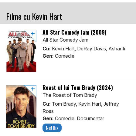
Filme cu Kevin Hart
All Star Comedy Jam (2009)
All Star Comedy Jam
Cu:
Kevin Hart, DeRay Davis, Ashanti
Gen:
Comedie
Roast-ul lui Tom Brady (2024)
The Roast of Tom Brady
Cu:
Tom Brady, Kevin Hart, Jeffrey
Ross
Gen:
Comedie, Documentar
Netflix