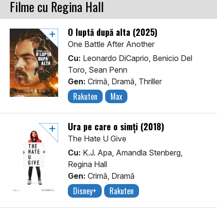
Filme cu Regina Hall
O luptă după alta (2025)
One Battle After Another
Cu:
Leonardo DiCaprio, Benicio Del
Toro, Sean Penn
Gen:
Crimă, Dramă, Thriller
Rakuten
Max
Ura pe care o simți (2018)
The Hate U Give
Cu:
K.J. Apa, Amandla Stenberg,
Regina Hall
Gen:
Crimă, Dramă
Disney+
Rakuten