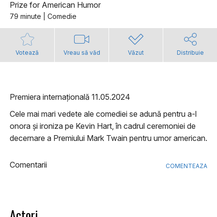
Prize for American Humor
79 minute | Comedie
Votează
Vreau să văd
Văzut
Distribuie
Premiera internațională 11.05.2024
Cele mai mari vedete ale comediei se adună pentru a-l
onora și ironiza pe Kevin Hart, în cadrul ceremoniei de
decernare a Premiului Mark Twain pentru umor american.
Comentarii
COMENTEAZA
Actori