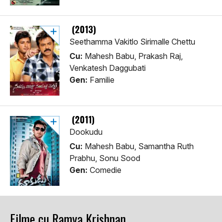
(2013)
Seethamma Vakitlo Sirimalle Chettu
Cu:
Mahesh Babu, Prakash Raj,
Venkatesh Daggubati
Gen:
Familie
(2011)
Dookudu
Cu:
Mahesh Babu, Samantha Ruth
Prabhu, Sonu Sood
Gen:
Comedie
Filme cu Ramya Krishnan