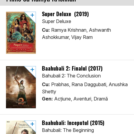
Super Deluxe (2019)
Super Deluxe
Cu:
Ramya Krishnan, Ashwanth
Ashokkumar, Vijay Ram
Baahubali 2: Finalul (2017)
Bahubali 2: The Conclusion
Cu:
Prabhas, Rana Daggubati, Anushka
Shetty
Gen:
Acţiune, Aventuri, Dramă
Baahubali: Începutul (2015)
Bahubali: The Beginning