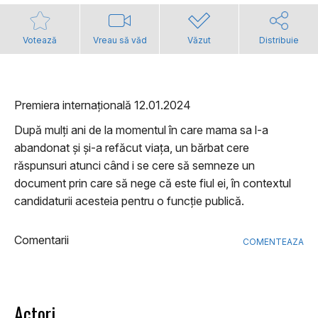
Votează
Vreau să văd
Văzut
Distribuie
Premiera internațională 12.01.2024
După mulți ani de la momentul în care mama sa l-a
abandonat și și-a refăcut viața, un bărbat cere
răspunsuri atunci când i se cere să semneze un
document prin care să nege că este fiul ei, în contextul
candidaturii acesteia pentru o funcție publică.
Comentarii
COMENTEAZA
Actori