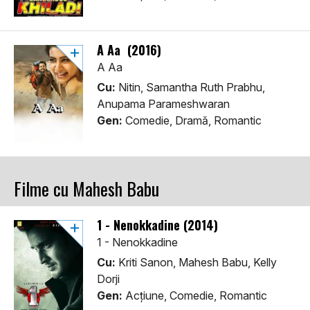
A Aa (2016)
A Aa
Cu:
Nitin, Samantha Ruth Prabhu,
Anupama Parameshwaran
Gen:
Comedie, Dramă, Romantic
Filme cu Mahesh Babu
1 - Nenokkadine (2014)
1 - Nenokkadine
Cu:
Kriti Sanon, Mahesh Babu, Kelly
Dorji
Gen:
Acţiune, Comedie, Romantic