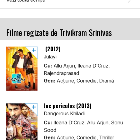
Filme regizate de Trivikram Srinivas
(2012)
Julayi
Cu:
Allu Arjun, Ileana D'Cruz,
Rajendraprasad
Gen:
Acţiune, Comedie, Dramă
Joc periculos (2013)
Dangerous Khiladi
Cu:
Ileana D'Cruz, Allu Arjun, Sonu
Sood
Gen:
Acţiune, Comedie, Thriller